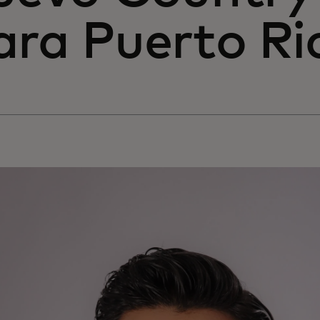
ara Puerto Ri