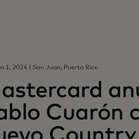
o 1, 2024 | San Juan, Puerto Rico
astercard an
ablo Cuarón 
uevo Country