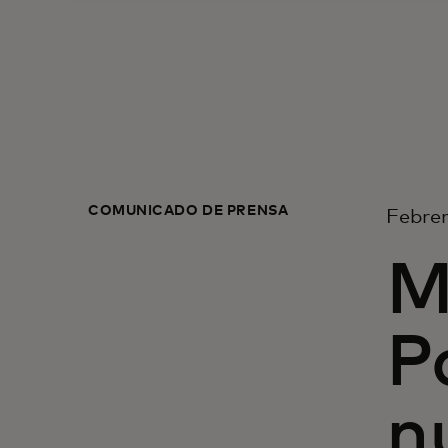
COMUNICADO DE PRENSA
Febrer
M
P
n