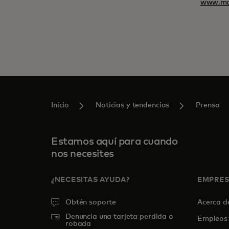
www.ma
Inicio
Noticias y tendencias
Prensa
Estamos aquí para cuando
nos necesites
¿NECESITAS AYUDA?
EMPRE
Obtén soporte
Acerca 
Denuncia una tarjeta perdida o
Empleos
robada