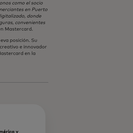
onos como el socio
omerciantes en Puerto
igitalizado, donde
guras, convenientes
en Mastercard.
eva posición. Su
 creativo e innovador
Mastercard en la
mérica y