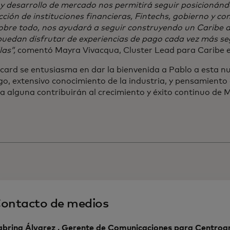
y desarrollo de mercado nos permitirá seguir posicionánd
cción de instituciones financieras, Fintechs, gobierno y c
obre todo, nos ayudará a seguir construyendo un Caribe d
puedan disfrutar de experiencias de pago cada vez más se
las”,
comentó Mayra Vivacqua, Cluster Lead para Caribe 
ard se entusiasma en dar la bienvenida a Pablo a esta nu
go, extensivo conocimiento de la industria, y pensamiento
a alguna contribuirán al crecimiento y éxito continuo de 
n.
ontacto de medios
abrina Álvarez , Gerente de Comunicaciones para Centroa