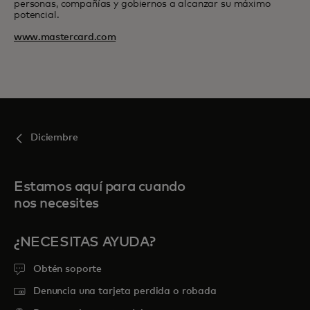
personas, compañías y gobiernos a alcanzar su máximo
potencial.
www.mastercard.com
Diciembre
Estamos aquí para cuando
nos necesites
¿NECESITAS AYUDA?
Obtén soporte
Denuncia una tarjeta perdida o robada