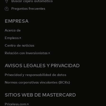
Buscar cajero automático
Preguntas frecuentes
EMPRESA
Acerca de
se abre en una pestaña nueva
Empleos
Centro de noticias
se abre en una pestaña nueva
Relación con Inversionistas
AVISOS LEGALES Y PRIVACIDAD
Privacidad y responsabilidad de datos
Normas corporativas vinculantes (BCRs)
SITIOS WEB DE MASTERCARD
se abre en una pestaña nueva
Priceless.com