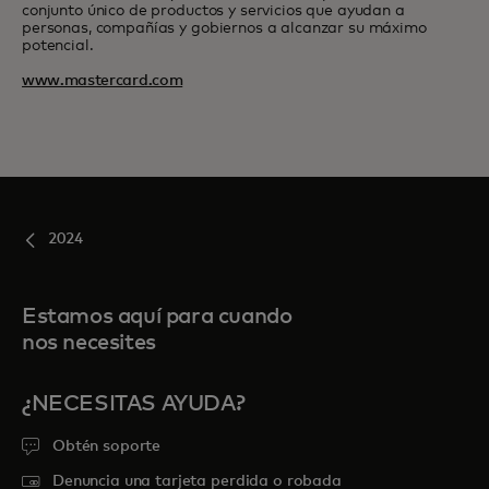
conjunto único de productos y servicios que ayudan a
personas, compañías y gobiernos a alcanzar su máximo
potencial.
www.mastercard.com
2024
Estamos aquí para cuando
nos necesites
¿NECESITAS AYUDA?
Obtén soporte
Denuncia una tarjeta perdida o robada