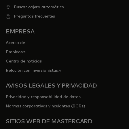
Buscar cajero automático
Preguntas frecuentes
EMPRESA
Acerca de
se abre en una pestaña nueva
Empleos
Centro de noticias
se abre en una pestaña nueva
Relación con Inversionistas
AVISOS LEGALES Y PRIVACIDAD
Privacidad y responsabilidad de datos
Normas corporativas vinculantes (BCRs)
SITIOS WEB DE MASTERCARD