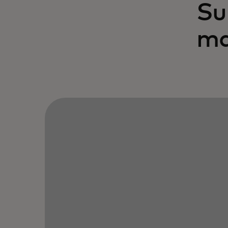
Su
ma