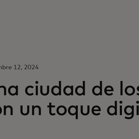
mbre 12, 2024
na ciudad de lo
n un toque digi