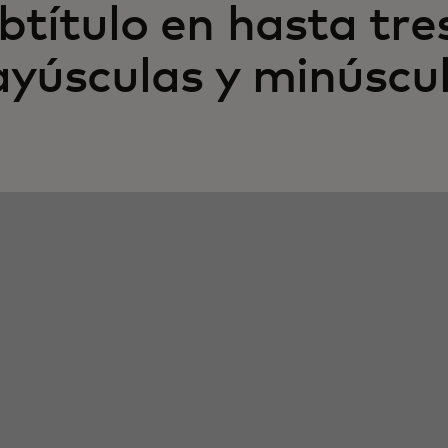
btítulo en hasta tres
yúsculas y minúscul