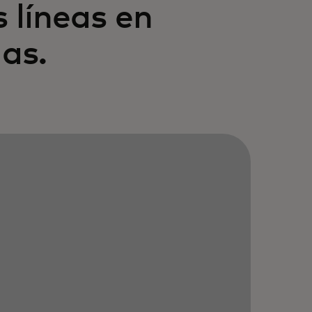
 líneas en
as.