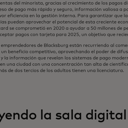
entas del minorista, gracias al crecimiento de los pagos d
eso de pago más rápido y seguro, información valiosa a par
or eficiencia en la gestión interna. Para garantizar que 
as puedan aprovechar el potencial de esta creciente econ
ard se comprometió en 2020 a ayudar a 50 millones de 
ceptar pagos con tarjeta para 2025, un objetivo que reci
emprendedores de Blacksburg están recurriendo al comerc
 un beneficio competitivo, aprovechando el poder de difus
s y la información que revelan los sistemas de pago moder
en una ciudad con una concentración tan alta de científic
s de dos tercios de los adultos tienen una licenciatura.
yendo la sala digital