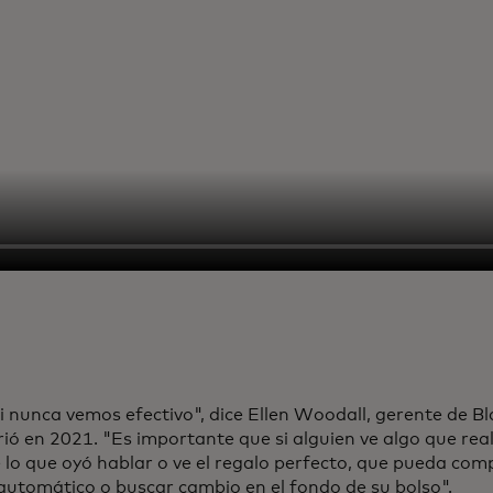
i nunca vemos efectivo", dice Ellen Woodall, gerente de B
ió en 2021. "Es importante que si alguien ve algo que re
 lo que oyó hablar o ve el regalo perfecto, que pueda com
automático o buscar cambio en el fondo de su bolso".