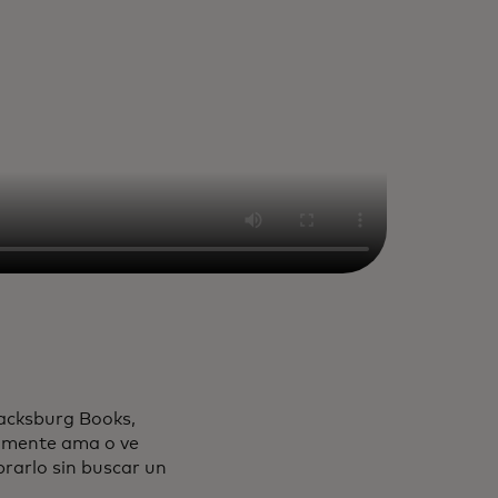
lacksburg Books,
almente ama o ve
prarlo sin buscar un