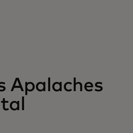
s Apalaches
tal