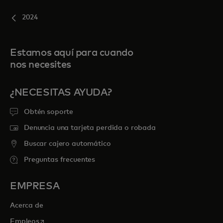
2024
Estamos aquí para cuando
nos necesites
¿NECESITAS AYUDA?
Obtén soporte
Denuncia una tarjeta perdida o robada
Buscar cajero automático
Preguntas frecuentes
EMPRESA
Acerca de
se abre en una pestaña nueva
Empleos