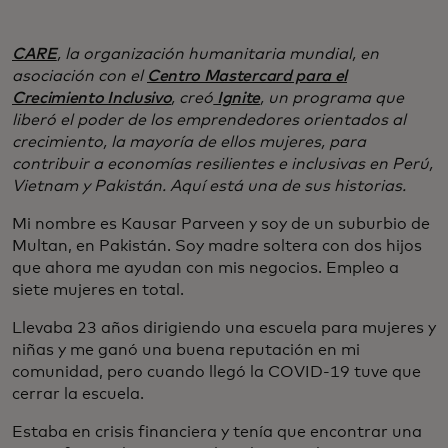
CARE
, la organización humanitaria mundial, en
asociación con el
Centro Mastercard para el
Crecimiento Inclusivo
, creó
Ignite
, un programa que
liberó el poder de los emprendedores orientados al
crecimiento, la mayoría de ellos mujeres, para
contribuir a economías resilientes e inclusivas en Perú,
Vietnam y Pakistán. Aquí está una de sus historias.
Mi nombre es Kausar Parveen y soy de un suburbio de
Multan, en Pakistán. Soy madre soltera con dos hijos
que ahora me ayudan con mis negocios. Empleo a
siete mujeres en total.
Llevaba 23 años dirigiendo una escuela para mujeres y
niñas y me ganó una buena reputación en mi
comunidad, pero cuando llegó la COVID-19 tuve que
cerrar la escuela.
Estaba en crisis financiera y tenía que encontrar una