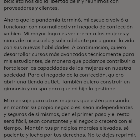
bicicleta nos dio la libertad de ir y reunirnos con
proveedores y clientes.
Ahora que la pandemia terminó, mi escuela volvió a
funcionar con normalidad y mi negocio de confección
va bien. Mi mayor logro es ver crecer a las mujeres y
niñas de mi escuela y salir adelante para ganar la vida
con sus nuevas habilidades. A continuación, quiero
desarrollar cursos más avanzados técnicamente para
mis estudiantes, de manera que podamos contribuir a
fortalecer las capacidades de las mujeres en nuestra
sociedad. Para el negocio de la confección, quiero
abrir una tienda outlet. También quiero construir un
gimnasio y un spa para que mi hija lo gestione.
Mi mensaje para otras mujeres que estén pensando
en montar su propio negocio es: sean independientes
y seguras de sí mismas, den el primer paso y el resto
será fácil, sean constantes y el negocio crecerá con el
tiempo. Mantén tus principios morales elevados, sé
paciente y lucha por tus derechos. No te dejes reprimir.