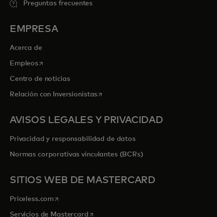
Preguntas frecuentes
EMPRESA
Acerca de
se abre en una pestaña nueva
Empleos
Centro de noticias
se abre en una pestaña nueva
Relación con Inversionistas
AVISOS LEGALES Y PRIVACIDAD
Privacidad y responsabilidad de datos
Normas corporativas vinculantes (BCRs)
SITIOS WEB DE MASTERCARD
se abre en una pestaña nueva
Priceless.com
se abre en una pestaña nueva
Servicios de Mastercard