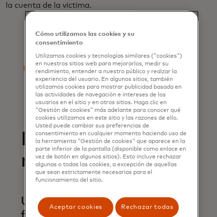
la cuenta de la víctima.
Cómo utilizamos las cookies y su
consentimiento
Utilizamos cookies y tecnologías similares ("cookies")
en nuestros sitios web para mejorarlos, medir su
rendimiento, entender a nuestro público y realzar la
experiencia del usuario. En algunos sitios, también
utilizamos cookies para mostrar publicidad basada en
las actividades de navegación e intereses de los
usuarios en el sitio y en otros sitios. Haga clic en
"Gestión de cookies" más adelante para conocer qué
cookies utilizamos en este sitio y las razones de ello.
Usted puede cambiar sus preferencias de
Reportes
consentimiento en cualquier momento haciendo uso de
la herramienta "Gestión de cookies" que aparece en la
parte inferior de la pantalla (disponible como enlace en
relacionados
vez de botón en algunos sitios). Esto incluye rechazar
algunas o todas las cookies, a excepción de aquellas
que sean estrictamente necesarias para el
funcionamiento del sitio.
Unidos contra el
Aceptar cookies
Rechazar todas
fraude de cuenta a