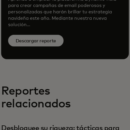
para crear campañas de email poderosos y
personalizadas que harán brillar tu estrategia
navideña este año. Mediante nuestra nueva
solución...
Descargar reporte
Reportes
relacionados
Desbloquee su riqueza: tácticas para