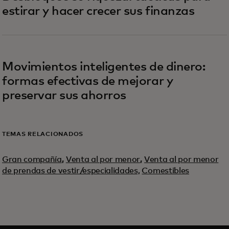
estirar y hacer crecer sus finanzas
Movimientos inteligentes de dinero:
formas efectivas de mejorar y
preservar sus ahorros
TEMAS RELACIONADOS
Gran compañía
,
Venta al por menor
,
Venta al por menor
de prendas de vestir/especialidades,
Comestibles