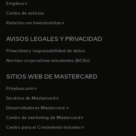
se abre en una pestaña nueva
Empleos
Centro de noticias
se abre en una pestaña nueva
Relación con Inversionistas
AVISOS LEGALES Y PRIVACIDAD
Privacidad y responsabilidad de datos
Normas corporativas vinculantes (BCRs)
SITIOS WEB DE MASTERCARD
se abre en una pestaña nueva
Priceless.com
se abre en una pestaña nueva
Servicios de Mastercard
se abre en una pestaña nueva
Desarrolladores Mastercard
se abre en una pestaña nu
Centro de marketing de Mastercard
se abre en una pestaña nu
Centro para el Crecimiento Inclusivo