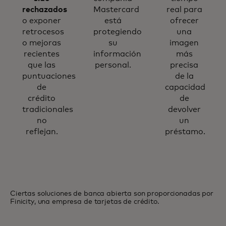
rechazados
Mastercard
real para
o exponer
está
ofrecer
retrocesos
protegiendo
una
o mejoras
su
imagen
recientes
información
más
que las
personal.
precisa
puntuaciones
de la
de
capacidad
crédito
de
tradicionales
devolver
no
un
reflejan.
préstamo.
Ciertas soluciones de banca abierta son proporcionadas por
Finicity, una empresa de tarjetas de crédito.