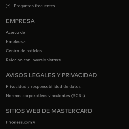
Preguntas frecuentes
EMPRESA
Acerca de
se abre en una pestaña nueva
Empleos
Centro de noticias
se abre en una pestaña nueva
Relación con Inversionistas
AVISOS LEGALES Y PRIVACIDAD
Privacidad y responsabilidad de datos
Normas corporativas vinculantes (BCRs)
SITIOS WEB DE MASTERCARD
se abre en una pestaña nueva
Priceless.com