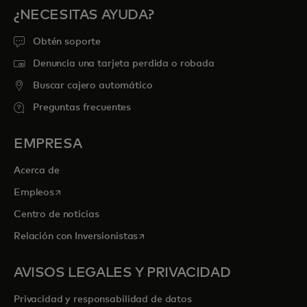
¿NECESITAS AYUDA?
Obtén soporte
Denuncia una tarjeta perdida o robada
Buscar cajero automático
Preguntas frecuentes
EMPRESA
Acerca de
se abre en una pestaña nueva
Empleos
Centro de noticias
se abre en una pestaña nueva
Relación con Inversionistas
AVISOS LEGALES Y PRIVACIDAD
Privacidad y responsabilidad de datos