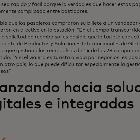
 sea rápido y fácil porque la verdad es que hacer estos p
lemente complicado entre bastidores.
ible que los pasajeros compraron su billete a un vendedor 
aron en efectivo en la estación. “En el tiempo transcurrid
y la solicitud de reembolso, es posible que la tarjeta caducó
sidente de Productos y Soluciones Internacionales de Glo
a que gestiona los reembolsos de 14 de las 28 compañías 
ido. “Y si el viajero es turista o viaja por negocios, es posi
n otro país, lo que puede dificultar especialmente la gesti
sos”.
anzando hacia solu
gitales e integradas