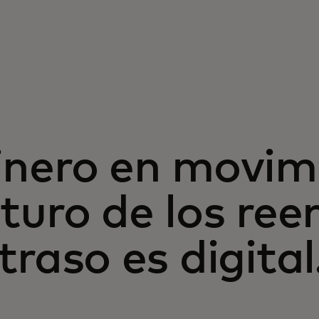
inero en movimi
turo de los re
traso es digital