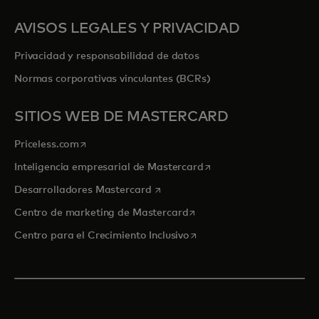
AVISOS LEGALES Y PRIVACIDAD
Privacidad y responsabilidad de datos
Normas corporativas vinculantes (BCRs)
SITIOS WEB DE MASTERCARD
se abre en una pestaña nueva
Priceless.com
se abre en una pestaña
Inteligencia empresarial de Mastercard
se abre en una pestaña nueva
Desarrolladores Mastercard
se abre en una pestaña nu
Centro de marketing de Mastercard
se abre en una pestaña nu
Centro para el Crecimiento Inclusivo