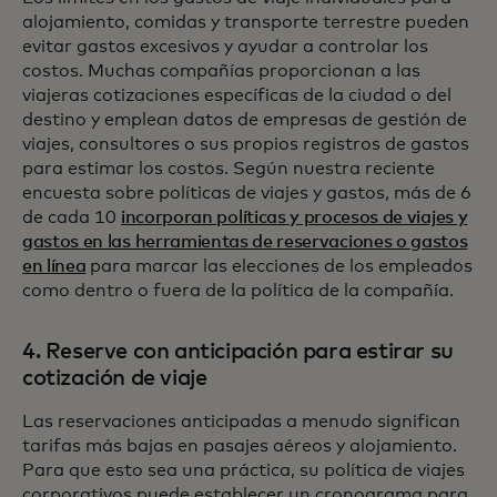
alojamiento, comidas y transporte terrestre pueden
evitar gastos excesivos y ayudar a controlar los
costos. Muchas compañías proporcionan a las
viajeras cotizaciones específicas de la ciudad o del
destino y emplean datos de empresas de gestión de
viajes, consultores o sus propios registros de gastos
para estimar los costos. Según nuestra reciente
encuesta sobre políticas de viajes y gastos, más de 6
de cada 10
incorporan políticas y procesos de viajes y
gastos en las herramientas de reservaciones o gastos
en línea
para marcar las elecciones de los empleados
como dentro o fuera de la política de la compañía.
4. Reserve con anticipación para estirar su
cotización de viaje
Las reservaciones anticipadas a menudo significan
tarifas más bajas en pasajes aéreos y alojamiento.
Para que esto sea una práctica, su política de viajes
corporativos puede establecer un cronograma para