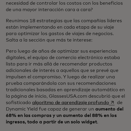
necesidad de controlar los costos con los beneficios
de una mayor interacción cara a cara?
Reunimos 18 estrategias que las compañías líderes
están implementando en cada etapa de su viaje
para optimizar los gastos de viajes de negocios.
Salta a la sección que más te interese:
Pero luego de años de optimizar sus experiencias
digitales, el equipo de comercio electrónico estaba
listo para ir más allá de recomendar productos
adicionales de interés a aquellos que se prevé que
impulsen el compromiso. Y luego de realizar una
prueba comparándola con sus recomendaciones
tradicionales basadas en aprendizaje automático en
la página de inicio, GlassesUSA.com descubrió que el
se abre e
sofisticado
algoritmo de aprendizaje profundo
de
Dynamic Yield fue capaz de generar un
aumento del
68% en las compras y un aumento del 88% en los
ingresos, todo a partir de un solo widget
.