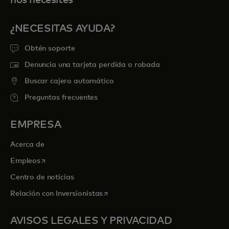
¿NECESITAS AYUDA?
Obtén soporte
Denuncia una tarjeta perdida o robada
Buscar cajero automático
Preguntas frecuentes
EMPRESA
Acerca de
se abre en una pestaña nueva
Empleos
Centro de noticias
se abre en una pestaña nueva
Relación con Inversionistas
AVISOS LEGALES Y PRIVACIDAD