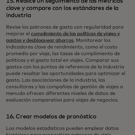
15. Realice un seguimiento de las métricas
clave y compare con los estándares de la
industria
Revise los patrones de gasto con regularidad para
mejorar el
cumplimiento de las políticas de viajes y
gastos y desbloquear ahorros
. Monitorear los
indicadores clave de rendimiento, como el costo
promedio por viaje, las tasas de cumplimiento de
políticas y el gasto total en viajes. Comparar sus
gastos con los puntos de referencia de la industria
puede resaltar las oportunidades para optimizar el
gasto. Las asociaciones de la industria, las
consultoras y las compañías de gestión de viajes a
menudo ofrecen diferentes niveles de datos de
evaluación comparativa para viajes de negocios.
16. Crear modelos de pronóstico
Los modelos estadísticos pueden emplear datos
históricos para pronosticar patrones de viaje,