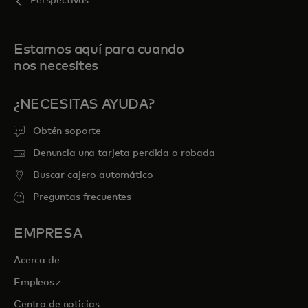
Perspectivas
Estamos aquí para cuando
nos necesites
¿NECESITAS AYUDA?
Obtén soporte
Denuncia una tarjeta perdida o robada
Buscar cajero automático
Preguntas frecuentes
EMPRESA
Acerca de
se abre en una pestaña nueva
Empleos
Centro de noticias