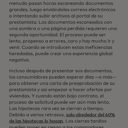
menudo pasan horas escaneando documentos
grandes, luego enviándoles correos electrónicos
o intentando subir archivos al portal de su
prestamista. Los documentos escaneados con
una sombra o una página perdida requieren una
segunda oportunidad. El proceso puede ser
lento, propenso a errores, caro y hay mucho ir y
venir. Cuando se introducen estas ineficiencias
heredadas, puede crear una experiencia global
negativa.
Incluso después de presentar sus documentos,
los consumidores pueden esperar días —o más—
para obtener una carta de preaprobación de su
prestamista y así empezar a hacer ofertas por
viviendas. Y cuando están bajo contrato, el
proceso de solicitud puede ser aún más lento.
Las hipotecas rara vez se cierran a tiempo.
Debido a varios retrasos,
solo alrededor del 40%
de las hipotecas lo hagan
. Los cierres tardíos
pueden poner en riesgo a los compradores