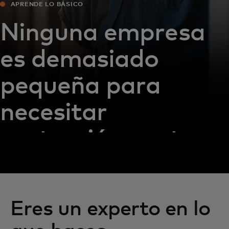
APRENDE LO BÁSICO
Ninguna empresa
es demasiado
pequeña para
necesitar
protección contra
las ciberamenazas
Eres un experto en lo