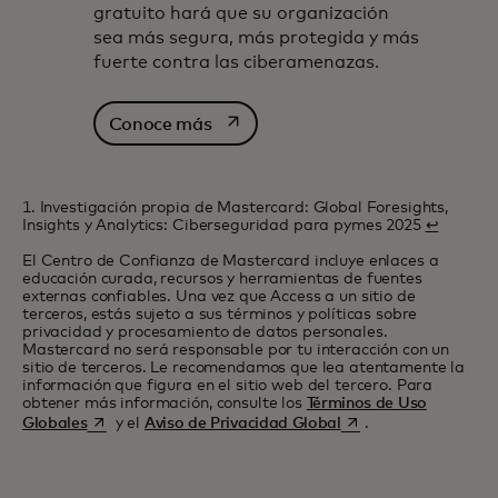
gratuito hará que su organización
sea más segura, más protegida y más
fuerte contra las ciberamenazas.
se abre en una pestaña nueva
Conoce más
1. Investigación propia de Mastercard: Global Foresights,
Insights y Analytics: Ciberseguridad para pymes 2025
↩
El Centro de Confianza de Mastercard incluye enlaces a
educación curada, recursos y herramientas de fuentes
externas confiables. Una vez que Access a un sitio de
terceros, estás sujeto a sus términos y políticas sobre
privacidad y procesamiento de datos personales.
Mastercard no será responsable por tu interacción con un
sitio de terceros. Le recomendamos que lea atentamente la
información que figura en el sitio web del tercero. Para
obtener más información, consulte los
Términos de Uso
se abre en una pestaña nueva
se abre en una pesta
Globales
y el
Aviso de Privacidad Global
.