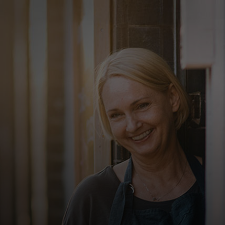
Para ti
Para empresas
Para el mundo
Para innovadores
Noticias y tendencias