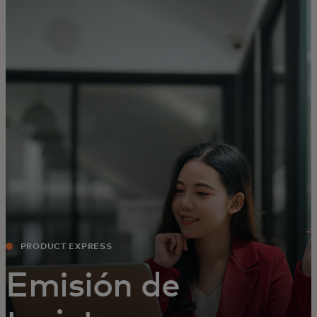
Para ti
Para empresas
Para el mundo
Para innovadores
Noticias y tendencias
PRODUCT EXPRESS
Emisión de