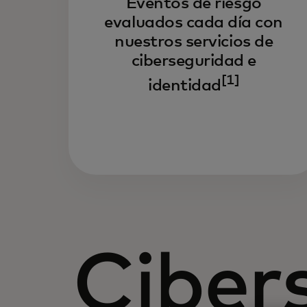
Eventos de riesgo
evaluados cada día con
nuestros servicios de
ciberseguridad e
[1]
identidad
Ciber