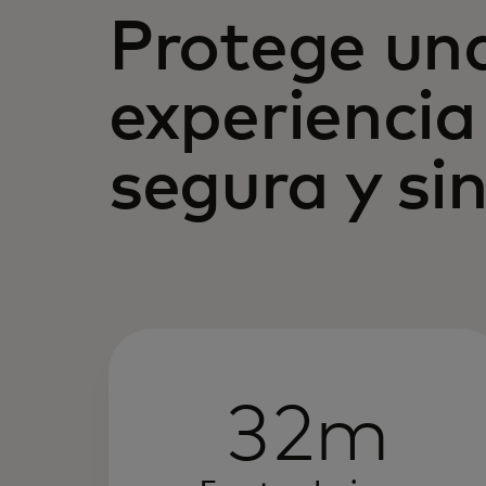
Protege un
experiencia 
segura y sin
32m