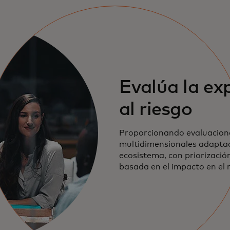
Evalúa la ex
al riesgo
Proporcionando evaluacione
multidimensionales adapta
ecosistema, con priorizació
basada en el impacto en el 