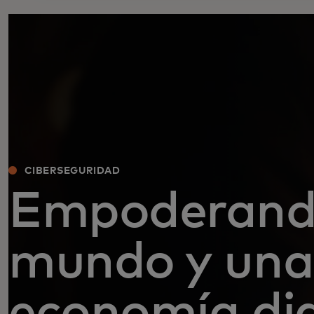
CIBERSEGURIDAD
Empoderand
mundo y una
economía dig