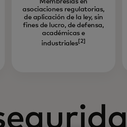
Membresías en
asociaciones regulatorias,
de aplicación de la ley, sin
fines de lucro, de defensa,
académicas e
[2]
industriales
segurid