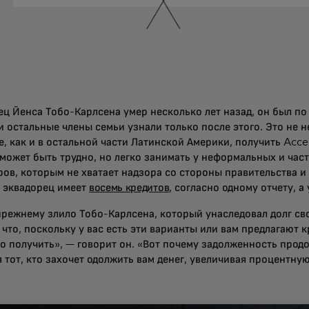
ец Йенса Тобо-Карлсена умер несколько лет назад, он был по 
и остальные члены семьи узнали только после этого. Это не н
е, как и в остальной части Латинской Америки, получить Acc
 может быть трудно, но легко занимать у неформальных и ча
ров, которым не хватает надзора со стороны правительства и
 эквадорец имеет
восемь кредитов
, согласно одному отчету, а
прежнему злило Тобо-Карлсена, который унаследовал долг сво
 что, поскольку у вас есть эти варианты или вам предлагают к
о получить», — говорит он. «Вот почему задолженность продо
 тот, кто захочет одолжить вам денег, увеличивая процентную