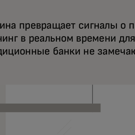
ина превращает сигналы о п
чинг в реальном времени для
диционные банки не замеча