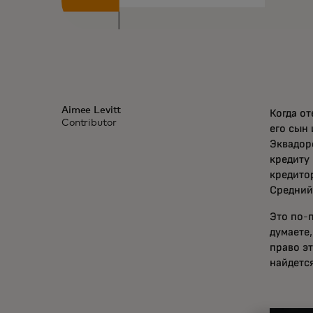
Aimee Levitt
Когда от
Contributor
его сын 
Эквадор
кредиту
кредито
Средний
Это по-
думаете,
право эт
найдется