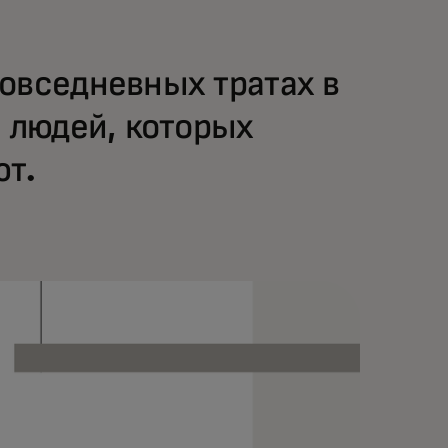
овседневных тратах в
 людей, которых
ют.