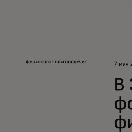
ФИНАНСОВОЕ БЛАГОПОЛУЧИЕ
7 мая 
В 
ф
ф