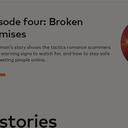
sode four: Broken
mises
an’s story shows the tactics romance scammers
e warning signs to watch for, and how to stay safe
eting people online.
stories