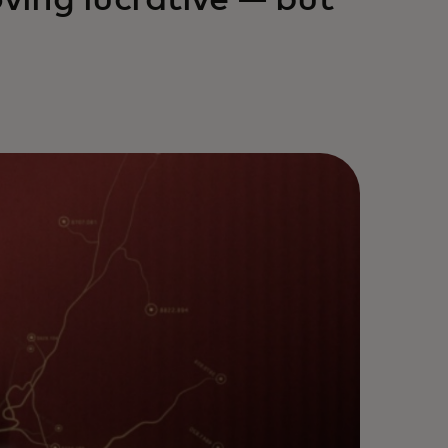
oving lucrative — but