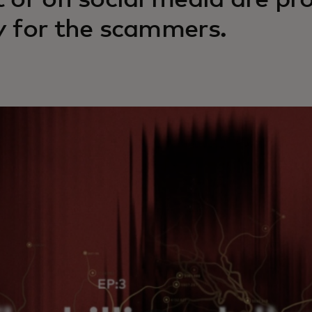
t or on social media are pr
y for the scammers.