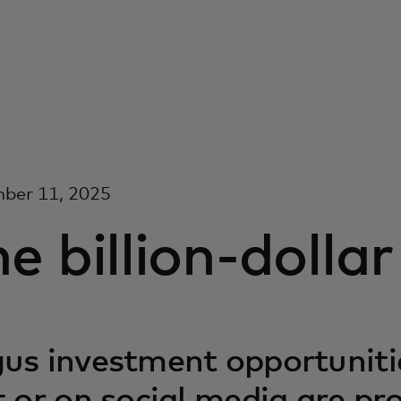
ber 11, 2025
e billion-dollar 
us investment opportunitie