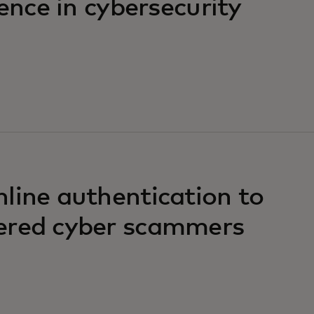
ience in cybersecurity
line authentication to
ered cyber scammers