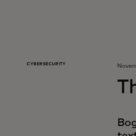
CYBERSECURITY
Novem
Th
Bog