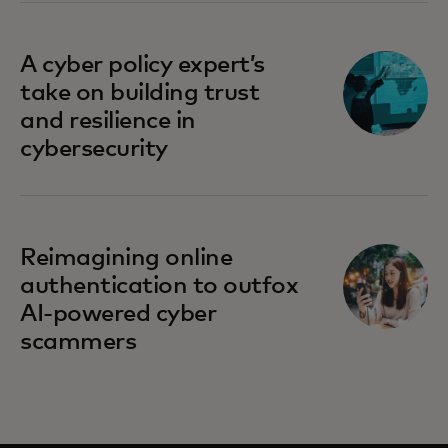
A cyber policy expert’s
take on building trust
and resilience in
cybersecurity
Reimagining online
authentication to outfox
AI-powered cyber
scammers