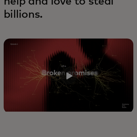
help and love to steal
billions.