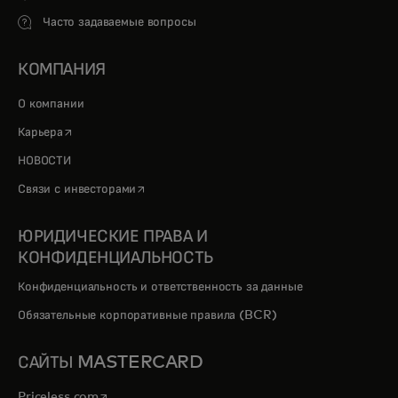
Часто задаваемые вопросы
КОМПАНИЯ
О компании
opens in a new tab
Карьера
НОВОСТИ
opens in a new tab
Связи с инвесторами
ЮРИДИЧЕСКИЕ ПРАВА И
КОНФИДЕНЦИАЛЬНОСТЬ
Конфиденциальность и ответственность за данные
Обязательные корпоративные правила (BCR)
САЙТЫ MASTERCARD
opens in a new tab
Priceless.com