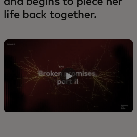
and begins to piece her
life back together.