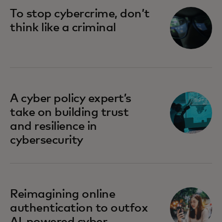
To stop cybercrime, don’t
think like a criminal
A cyber policy expert’s
take on building trust
and resilience in
cybersecurity
Reimagining online
authentication to outfox
AI-powered cyber