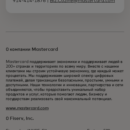
914-414-1876 |
Biz.Cozine@mastercard.com
О компании Mastercard
Mastercard поддерживает экономики и поддерживает людей в
200+ странах и территориях по всему миру. Вместе с нашими
клиентами мы строим устойчивую экономику, где каждый может
процветать. Мы поддерживаем широкий спектр цифровых
платежей, делая транзакции безопасными, простыми, умными и
доступными. Наши технологии и инновации, партнерства и сети
объединяются, чтобы предоставить уникальный набор
продуктов и услуг, которые помогают людям, бизнесу и
государствам реализовать свой максимальный потенциал.
www.mastercard.com
О Fiserv, Inc.