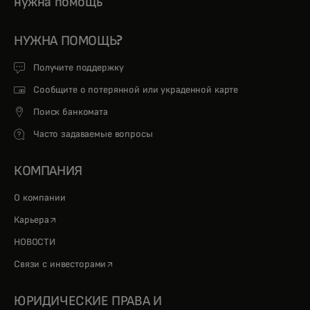
нужна помощь
НУЖНА ПОМОЩЬ?
Получите поддержку
Сообщите о потерянной или украденной карте
Поиск банкомата
Часто задаваемые вопросы
КОМПАНИЯ
О компании
opens in a new tab
Карьера
НОВОСТИ
opens in a new tab
Связи с инвесторами
ЮРИДИЧЕСКИЕ ПРАВА И