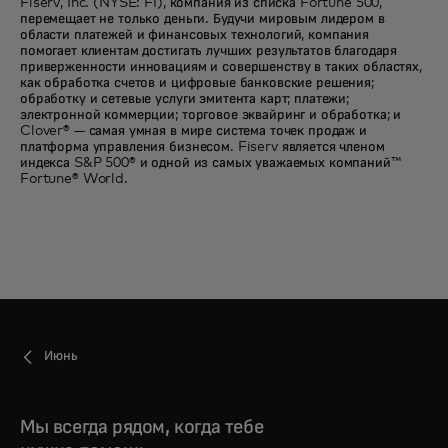
Fiserv, Inc. (NYSE: FI), компания из списка Fortune 500,
перемещает не только деньги. Будучи мировым лидером в
области платежей и финансовых технологий, компания
помогает клиентам достигать лучших результатов благодаря
приверженности инновациям и совершенству в таких областях,
как обработка счетов и цифровые банковские решения;
обработку и сетевые услуги эмитента карт; платежи;
электронной коммерции; торговое эквайринг и обработка; и
Clover® — самая умная в мире система точек продаж и
платформа управления бизнесом. Fiserv является членом
индекса S&P 500® и одной из самых уважаемых компаний™
Fortune® World.
Июнь
Мы всегда рядом, когда тебе