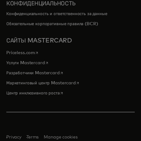
КОНФИДЕНЦИАЛЬНОСТЬ
Конфиденциальность и ответственность за данные
Обязательные корпоративные правила (BCR)
САЙТЫ MASTERCARD
opens in a new tab
Priceless.com
opens in a new tab
Услуги Mastercard
opens in a new tab
Разработчики Mastercard
opens in a new tab
Маркетинговый центр Mastercard
opens in a new tab
Центр инклюзивного роста
Privacy
Terms
Manage cookies