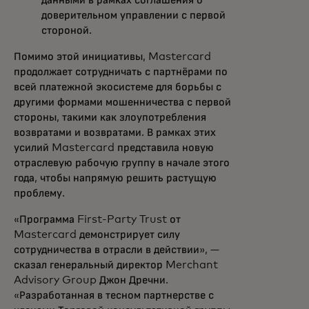
данными в рамках соглашения о
доверительном управлении с первой
стороной.
Помимо этой инициативы, Mastercard
продолжает сотрудничать с партнёрами по
всей платежной экосистеме для борьбы с
другими формами мошенничества с первой
стороны, такими как злоупотребления
возвратами и возвратами. В рамках этих
усилий Mastercard представила новую
отраслевую рабочую группу в начале этого
года, чтобы напрямую решить растущую
проблему.
«Программа First-Party Trust от
Mastercard демонстрирует силу
сотрудничества в отрасли в действии», —
сказал генеральный директор Merchant
Advisory Group Джон Дречни.
«Разработанная в тесном партнерстве с