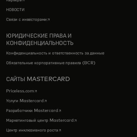
Карьера
НОВОСТИ
opens in a new tab
Связи с инвесторами
ЮРИДИЧЕСКИЕ ПРАВА И
КОНФИДЕНЦИАЛЬНОСТЬ
Конфиденциальность и ответственность за данные
Обязательные корпоративные правила (BCR)
САЙТЫ MASTERCARD
opens in a new tab
Priceless.com
opens in a new tab
Услуги Mastercard
opens in a new tab
Разработчики Mastercard
opens in a new tab
Маркетинговый центр Mastercard
opens in a new tab
Центр инклюзивного роста