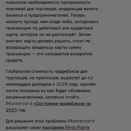
повысила необходимость прозрачности
платежей для торговцев, владельцев малого
бизнеса и предпринимателей. Теперь
клиенту проще, чем когда-либо, оспаривать
транзакцию по дебетовой или кредитной
карте, которую он не распознаёт. Затем
эмитент карты должен решить, стоит ли
возвращать владельцу карты сумму
транзакции — это называется возвратом
средств.
Глобальная стоимость чарджбэков для
торговцев, по прогнозам, вырастет до 42
миллиардов долларов к 2028 году, причём
почти половина из них будет объявлена
мошенническими, согласно отчёту
Mastercard
«Состояние чарджбэков» за
2025
год.
Для решения этой проблемы Mastercard
расширяет свою
программу First-Party