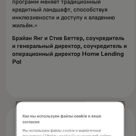
программ меняет традиционный
кредитный ландшафт, способствуя
инклюзивности и доступу к владению
жильём.»
Брайан Янг и Стив Беттер, соучредитель
и генеральный директор, соучредитель и
операционный директор Home Lending
Pal
Как мы используем файлы cookie и ваше
согласие
Мы используем файлы cookie и аналогичные