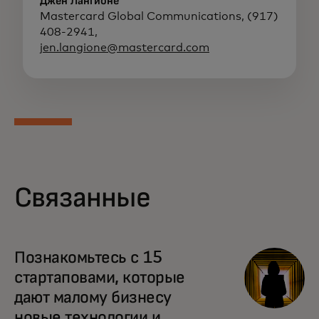
Джен Лангионе
Mastercard Global Communications, (917)
408-2941,
jen.langione@mastercard.com
Связанные
Познакомьтесь с 15
стартаповами, которые
дают малому бизнесу
новые технологии и