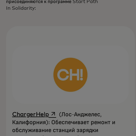
присоединяются к программе Start Path
In Solidarity:
opens in a new tab
ChargerHelp
(Лос-Анджелес,
Калифорния): Обеспечивает ремонт и
обслуживание станций зарядки