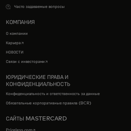
Часто задаваемые вопросы
КОМПАНИЯ
О компании
opens in a new tab
Карьера
НОВОСТИ
opens in a new tab
Связи с инвесторами
ЮРИДИЧЕСКИЕ ПРАВА И
КОНФИДЕНЦИАЛЬНОСТЬ
Конфиденциальность и ответственность за данные
Обязательные корпоративные правила (BCR)
САЙТЫ MASTERCARD
opens in a new tab
Priceless.com