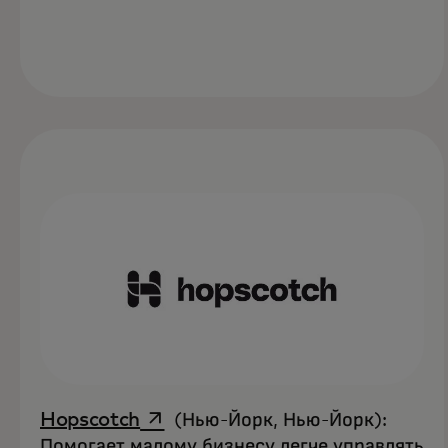
opens in a new tab
Hopscotch
(Нью-Йорк, Нью-Йорк):
Помогает малому бизнесу легче управлять