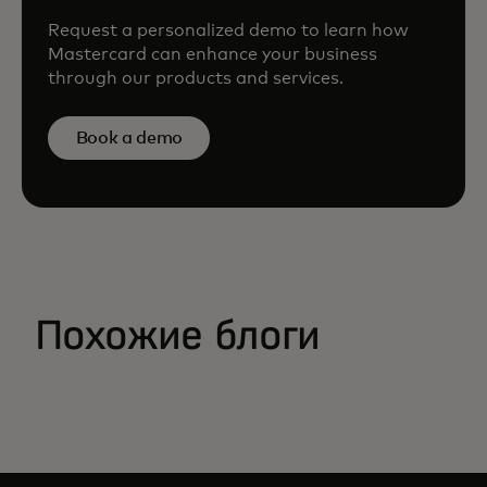
Request a personalized demo to learn how
Mastercard can enhance your business
through our products and services.
Book a demo
Похожие блоги