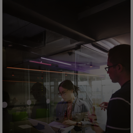
Для вас
Для бизнеса
Для всего мира
Для новаторов
Новости и тренды