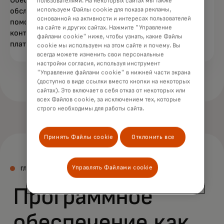
пользователями. На некоторых сайтах мы также
используем Файлы cookie для показа рекламы,
обслуживание и поддержку цифровой платформы с
основанной на активности и интересах пользователей
помощью сервиса по развитию успеха клиентов,
на сайте и других сайтах. Нажмите "Управление
контролю за изменениями и поддержанию
файлами cookie" ниже, чтобы узнать, какие Файлы
платформенных решений.
cookie мы используем на этом сайте и почему. Вы
всегда можете изменить свои персональные
настройки согласия, используя инструмент
"Управление файлами cookie" в нижней части экрана
(доступно в виде ссылки вместо кнопки на некоторых
сайтах). Это включает в себя отказ от некоторых или
всех Файлов cookie, за исключением тех, которые
строго необходимы для работы сайта.
Принять Файлы cookie
Отклонить все
Управлять Файлами cookie
ГЛАВНОЕ
Программное
обеспечение как