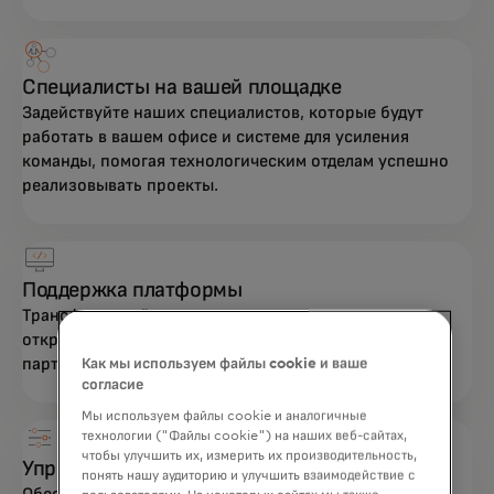
Специалисты на вашей площадке
Задействуйте наших специалистов, которые будут
работать в вашем офисе и системе для усиления
команды, помогая технологическим отделам успешно
реализовывать проекты.
Поддержка платформы
Трансформируйте технологическую архитектуру и
открывайте новые возможности с помощью
партнерской экосистемы платформы Mastercard.
Как мы используем файлы cookie и ваше
согласие
Мы используем файлы cookie и аналогичные
технологии ("Файлы cookie") на наших веб-сайтах,
чтобы улучшить их, измерить их производительность,
Управляемые сервисы
понять нашу аудиторию и улучшить взаимодействие с
Обеспечьте стабильный хостинг, выставление счетов,