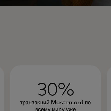
30%
транзакций Mastercard по
всему миру уже