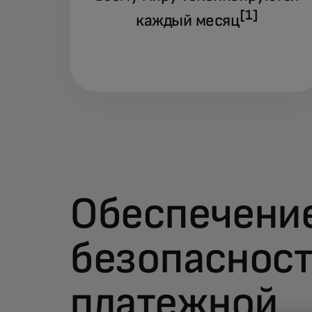
[1]
каждый месяц
Обеспечени
безопаснос
платежной