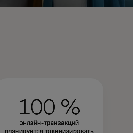
100 %
онлайн-транзакций
планируется токенизировать