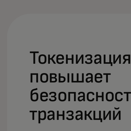
Токенизаци
повышает
безопасност
транзакций