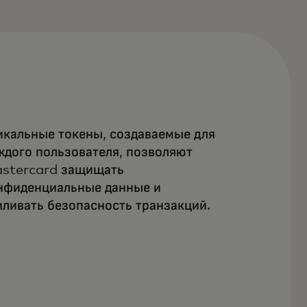
икальные токены, создаваемые для
ждого пользователя, позволяют
stercard защищать
нфиденциальные данные и
иливать безопасность транзакций.