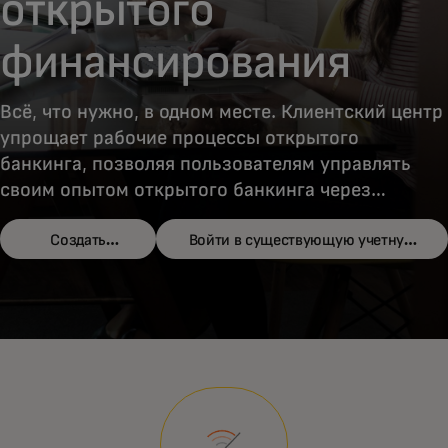
открытого
финансирования
Всё, что нужно, в одном месте. Клиентский центр
упрощает рабочие процессы открытого
банкинга, позволяя пользователям управлять
своим опытом открытого банкинга через
безопасный и простой в использовании портал.
Создать
Войти в существующую учетную
аккаунт
запись