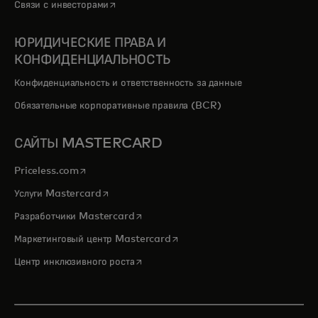
opens in a new tab
Связи с инвесторами
ЮРИДИЧЕСКИЕ ПРАВА И
КОНФИДЕНЦИАЛЬНОСТЬ
Конфиденциальность и ответственность за данные
Обязательные корпоративные правила (BCR)
САЙТЫ MASTERCARD
opens in a new tab
Priceless.com
opens in a new tab
Услуги Mastercard
opens in a new tab
Разработчики Mastercard
opens in a new tab
Маркетинговый центр Mastercard
opens in a new tab
Центр инклюзивного роста