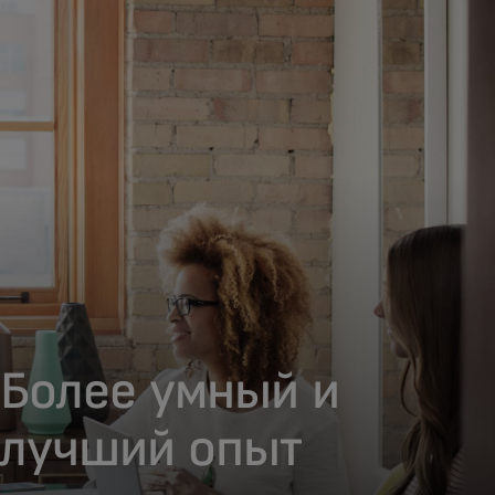
Для вас
Для бизнеса
Для всего мира
Для новаторов
Новости и тренды
Более умный и
лучший опыт