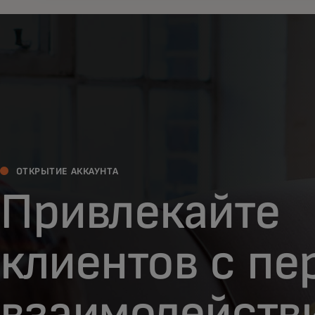
ОТКРЫТИЕ АККАУНТА
Привлекайте
клиентов с пе
взаимодейств