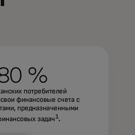
80 %
анских потребителей
свои финансовые счета с
тами, предназначенными
1
финансовых задач
.