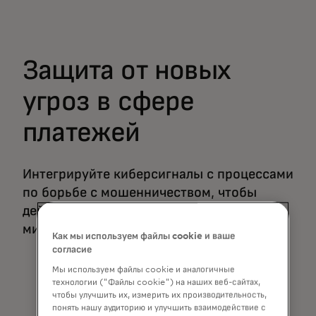
Защита от новых
угроз в сфере
платежей
Интегрируйте киберсигналы с процессами
по борьбе с мошенничеством, чтобы
действовать на опережение и
минимизировать потери.
Как мы используем файлы cookie и ваше
согласие
Мы используем файлы cookie и аналогичные
технологии ("Файлы cookie") на наших веб-сайтах,
чтобы улучшить их, измерить их производительность,
понять нашу аудиторию и улучшить взаимодействие с