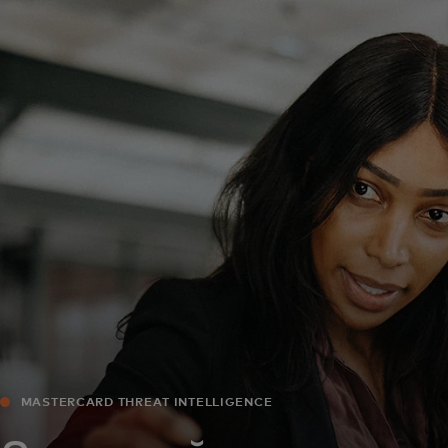
Для вас
Для бизнеса
Для всего мира
Для новаторов
Новости и тренды
MASTERCARD THREAT INTELLIGENCE