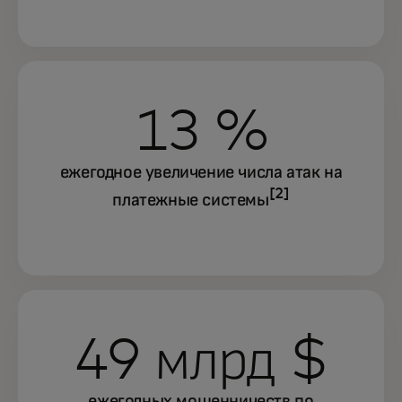
13 %
ежегодное увеличение числа атак на
[2]
платежные системы
49 млрд $
ежегодных
мошенничеств по