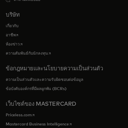
บริษัท
เกี่ยวกับ
opens in a new tab
อาชีพ
opens in a new tab
ห้องข่าว
opens in a new tab
ความสัมพันธ์กับนักลงทุน
ข้อกฎหมายและนโยบายความเป็นส่วนตัว
ความเป็นส่วนตัวและความรับผิดชอบต่อข้อมูล
ข้อบังคับองค์กรที่มีผลผูกพัน (BCRs)
เว็บไซต์ของ MASTERCARD
opens in a new tab
Priceless.com
opens in a new tab
Mastercard Business Intelligence