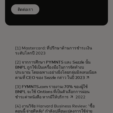
ติดต่อเรา
[1] Mastercard: ที่ปรึกษาด้านการชำระเงิน
ระดับโลกปี 2023
[2]
จากการศึกษา PYMNTS และ Sezzle นั้น
BNPL ถูกใช้เป็นเครื่องมือในการจัดทำงบ
ประมาณ โดยเฉพาะอย่างยิ่งโดยกลุ่มมิลเลนเนียล
opens in a new
ตามที่ CEO ของ Sezzle กล่าว ในปี 2023
[3]
FYMNTS.com รายงาน: 70% ของผู้ใช้
BNPL จะใช้ Ontions ที่เป็นตัวเลือกการผ่อน
opens in a new tab
ชำระค่าหนังสือ หากมีให้บริการ
2022
[4] งานวิจัย Harvard Business Review: '
ซื้อ
ตอนนี้ จ่ายทีหลัง' กำลังเปลี่ยนแปลงการใช้จ่าย