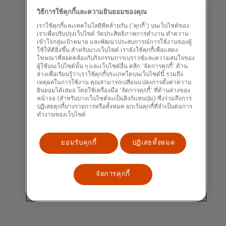
วิธีการใช้คุกกี้และความยินยอมของคุณ
เราใช้คุกกี้และเทคโนโลยีที่คล้ายกัน ('คุกกี้') บนเว็บไซต์ของ
เราเพื่อปรับปรุงเว็บไซต์ วัดประสิทธิภาพการทำงาน ทำความ
เข้าใจกลุ่มเป้าหมาย และพัฒนาประสบการณ์การใช้งานของผู้
ใช้ให้ดียิ่งขึ้น สำหรับบางเว็บไซต์ เรายังใช้คุกกี้เพื่อแสดง
โฆษณาที่สอดคล้องกับกิจกรรมการเบราวซ์และความสนใจของ
ผู้ใช้บนเว็บไซต์นั้น ๆ และเว็บไซต์อื่น คลิก 'จัดการคุกกี้' ด้าน
ล่างเพื่อเรียนรู้ว่าเราใช้คุกกี้ประเภทใดบนเว็บไซต์นี้ รวมถึง
เหตุผลในการใช้งาน คุณสามารถเปลี่ยนแปลงการตั้งค่าความ
ยินยอมได้เสมอ โดยใช้เครื่องมือ 'จัดการคุกกี้' ที่ด้านล่างของ
หน้าจอ (สำหรับบางเว็บไซต์จะเป็นลิงก์แทนปุ่ม) ซึ่งรวมถึงการ
ร้านค้าสามารถเพิ่มขนาด
ปฏิเสธคุกกี้บางรายการหรือทั้งหมด ยกเว้นคุกกี้ที่จำเป็นต่อการ
ทำงานของเว็บไซต์
ตะกร้าสินค้าและเพิ่มยอดขาย
ได้
ยอมรับคุกกี้
ปฏิเสธทั้งหมด
ร้านค้ารู้สึกสบายใจเมื่อทราบว่าพวกเขาจะ
ได้รับการชำระเงินเต็มจำนวนเสมอ และ
จัดการคุกกี้
การทำธุรกรรมผ่อนชำระทั้งหมดได้รับการ
คุ้มครองตามมาตรฐานและการป้องกันของ
Mastercard