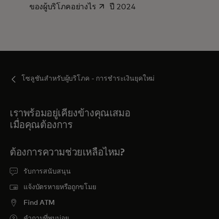
opens in a new tab
ของผู้บริโภคอย่างไร
ปี 2024
โซลูชันสําหรับผู้บริโภค - การชําระเงินยุคใหม่
เราพร้อมอยู่เคียงข้างคุณเสมอ
เมื่อคุณต้องการ
ต้องการความช่วยเหลือไหม?
รับการสนับสนุน
แจ้งบัตรหายหรือถูกขโมย
Find ATM
คำถามที่พบบ่อย