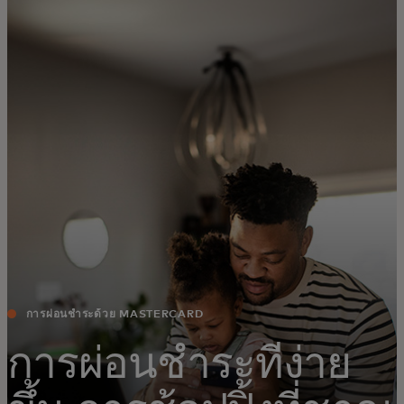
สำหรับคุณ
สำหรับธุรกิจ
เพื่อโลก
สำหรับผู้สร้างนวัตกรรม
ข่าวสารและแนวโน้ม
การผ่อนชำระด้วย MASTERCARD
การผ่อนชำระที่ง่าย