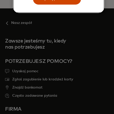
Nasz zespół
Zawsze jesteśmy tu, kiedy
nas potrzebujesz
POTRZEBUJESZ POMOCY?
Uzyskaj pomoc
Zgłoś zagubienie lub kradzież karty
Znajdź bankomat
Często zadawane pytania
FIRMA