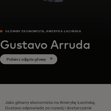
GŁÓWNY EKONOMISTA, AMERYKA ŁACIŃSKA
Gustavo Arruda
opens in a new tab
Pobierz zdjęcie głowy
Jako główny ekonomista na Amerykę Łacińską,
Gustavo odpowiada za rozwój i dostarczanie