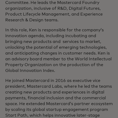
Committee. He leads the Mastercard Foundry
organization, inclusive of R&D, Digital Futures,
Product Lifecycle Management, and Experience
Research & Design teams.
In this role, Ken is responsible for the company’s
innovation agenda, including incubating and
bringing new products and services to market,
unlocking the potential of emerging technologies,
and anticipating changes in customer needs. Ken is
an advisory board member to the World Intellectual
Property Organization on the production of the
Global Innovation Index.
He joined Mastercard in 2016 as executive vice
president, Mastercard Labs, where he led the teams
creating new products and experiences in digital
payments, financial inclusion and the commercial
space. He extended Mastercard’s partner ecosystem
by scaling its global startup engagement program
Start Path, which helps innovative later-stage