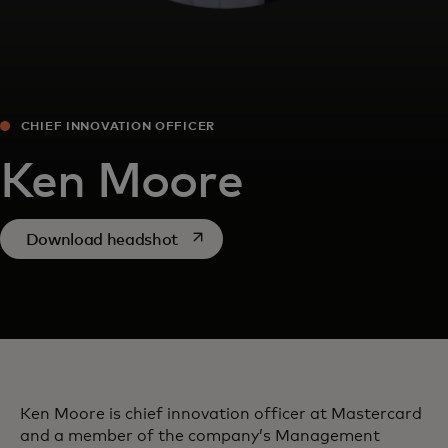
CHIEF INNOVATION OFFICER
Ken Moore
opens in a new tab
Download headshot
Ken Moore is chief innovation officer at Mastercard
and a member of the company’s Management