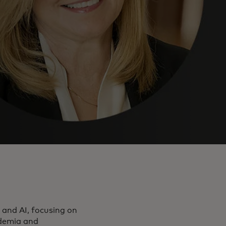
 and AI, focusing on
ademia and