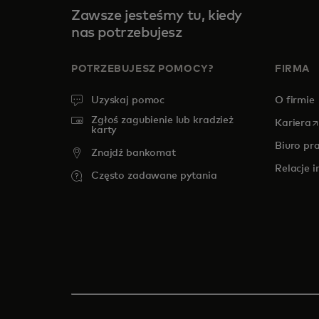
Zawsze jesteśmy tu, kiedy
nas potrzebujesz
POTRZEBUJESZ POMOCY?
FIRMA
Uzyskaj pomoc
O firmie
Zgłoś zagubienie lub kradzież
o
Kariera
karty
Biuro pr
Znajdź bankomat
Relacje 
Często zadawane pytania