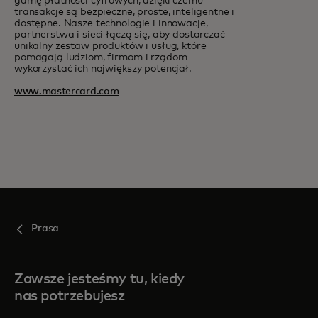
gamę płatności cyfrowych, dzięki czemu
transakcje są bezpieczne, proste, inteligentne i
dostępne. Nasze technologie i innowacje,
partnerstwa i sieci łączą się, aby dostarczać
unikalny zestaw produktów i usług, które
pomagają ludziom, firmom i rządom
wykorzystać ich największy potencjał.
www.mastercard.com
Prasa
Zawsze jesteśmy tu, kiedy
nas potrzebujesz