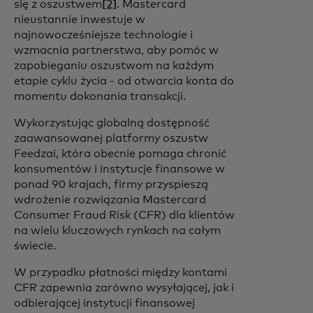
się z oszustwem
[2]
. Mastercard
nieustannie inwestuje w
najnowocześniejsze technologie i
wzmacnia partnerstwa, aby pomóc w
zapobieganiu oszustwom na każdym
etapie cyklu życia - od otwarcia konta do
momentu dokonania transakcji.
Wykorzystując globalną dostępność
zaawansowanej platformy oszustw
Feedzai, która obecnie pomaga chronić
konsumentów i instytucje finansowe w
ponad 90 krajach, firmy przyspieszą
wdrożenie rozwiązania Mastercard
Consumer Fraud Risk (CFR) dla klientów
na wielu kluczowych rynkach na całym
świecie.
W przypadku płatności między kontami
CFR zapewnia zarówno wysyłającej, jak i
odbierającej instytucji finansowej