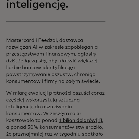
inteligencję.
Mastercard i Feedzai, dostawca
rozwiązań AI w zakresie zapobiegania
przestępstwom finansowym, ogłosiły
dziś, że łączą siły, aby ułatwić większej
liczbie banków identyfikację i
powstrzymywanie oszustw, chroniąc
konsumentów i firmy na całym świecie.
W miarę ewolucji płatności oszuści coraz
częściej wykorzystują sztuczną
inteligencję do oszukiwania
konsumentów. W zeszłym roku
kosztowało to ponad
1 bilion dolarów
[1]
,
a ponad 50% konsumentów stwierdziło,
że przynajmniej raz w tygodniu spotkało