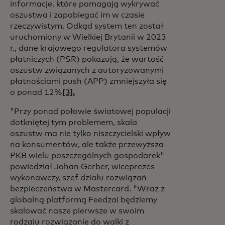
informacje, które pomagają wykrywać
oszustwa i zapobiegać im w czasie
rzeczywistym. Odkąd system ten został
uruchomiony w Wielkiej Brytanii w 2023
r., dane krajowego regulatora systemów
płatniczych (PSR) pokazują, że wartość
oszustw związanych z autoryzowanymi
płatnościami push (APP) zmniejszyła się
o ponad 12%
[3].
"Przy ponad połowie światowej populacji
dotkniętej tym problemem, skala
oszustw ma nie tylko niszczycielski wpływ
na konsumentów, ale także przewyższa
PKB wielu poszczególnych gospodarek" -
powiedział Johan Gerber, wiceprezes
wykonawczy, szef działu rozwiązań
bezpieczeństwa w Mastercard.
"Wraz z
globalną platformą Feedzai będziemy
skalować nasze pierwsze w swoim
rodzaju rozwiązanie do walki z