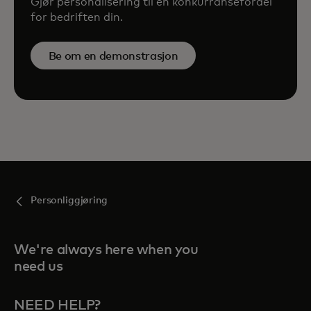
Gjør personalisering til en konkurransefordel
for bedriften din.
Be om en demonstrasjon
Personliggjøring
We're always here when you
need us
NEED HELP?