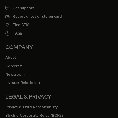
Get support
Report a lost or stolen card
Find ATM
FAQs
COMPANY
About
opens in a new tab
Careers
Newsroom
opens in a new tab
Investor Relations
LEGAL & PRIVACY
Privacy & Data Responsibility
Binding Corporate Rules (BCRs)