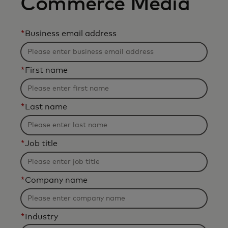
Commerce Media
*
Business email address
*
First name
*
Last name
*
Job title
*
Company name
*
Industry