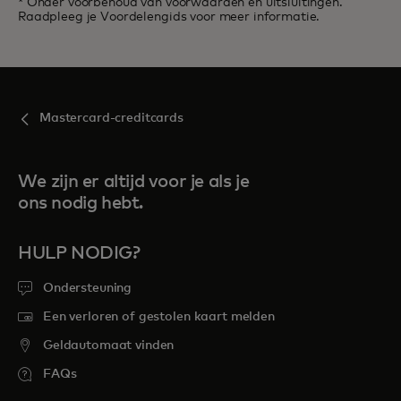
* Onder voorbehoud van voorwaarden en uitsluitingen.
Raadpleeg je Voordelengids voor meer informatie.
Mastercard-creditcards
We zijn er altijd voor je als je
ons nodig hebt.
HULP NODIG?
Ondersteuning
Een verloren of gestolen kaart melden
Geldautomaat vinden
FAQs