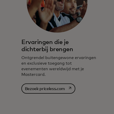
Ervaringen die je
dichterbij brengen
Ontgrendel buitengewone ervaringen
en exclusieve toegang tot
evenementen wereldwijd met je
Mastercard.
opens in a new tab
Bezoek priceless.com