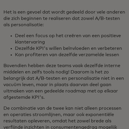
Het is een gevoel dat wordt gedeeld door vele anderen
die zich beginnen te realiseren dat zowel A/B-testen
als personalisatie:
Deel een focus op het creëren van een positieve
klantervaring
Dezelfde KPI's willen beïnvloeden en verbeteren
Kan profiteren van dezelfde verzamelde lessen
Bovendien hebben deze teams vaak dezelfde interne
middelen en zelfs tools nodig! Daarom is het zo
belangrijk dat A/B-testen en personalisatie niet in een
vacuüm leven, maar in plaats daarvan deel gaan
uitmaken van een gedeelde roadmap met op elkaar
afgestemde KPI's.
De combinatie van de twee kan niet alleen processen
en operaties stroomlijnen, maar ook exponentiële
resultaten opleveren, omdat het zowel brede als
verfijnde inzichten in consumentengedrag mogelijk