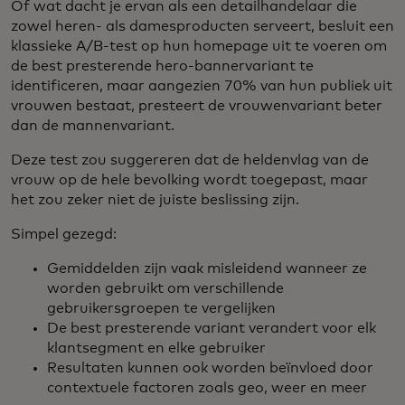
Of wat dacht je ervan als een detailhandelaar die
zowel heren- als damesproducten serveert, besluit een
klassieke A/B-test op hun homepage uit te voeren om
de best presterende hero-bannervariant te
identificeren, maar aangezien 70% van hun publiek uit
vrouwen bestaat, presteert de vrouwenvariant beter
dan de mannenvariant.
Deze test zou suggereren dat de heldenvlag van de
vrouw op de hele bevolking wordt toegepast, maar
het zou zeker niet de juiste beslissing zijn.
Simpel gezegd:
Gemiddelden zijn vaak misleidend wanneer ze
worden gebruikt om verschillende
gebruikersgroepen te vergelijken
De best presterende variant verandert voor elk
klantsegment en elke gebruiker
Resultaten kunnen ook worden beïnvloed door
contextuele factoren zoals geo, weer en meer