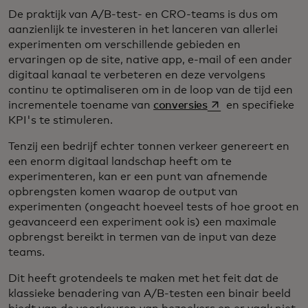
De praktijk van A/B-test- en CRO-teams is dus om
aanzienlijk te investeren in het lanceren van allerlei
experimenten om verschillende gebieden en
ervaringen op de site, native app, e-mail of een ander
digitaal kanaal te verbeteren en deze vervolgens
continu te optimaliseren om in de loop van de tijd een
opens in a new tab
incrementele toename van
conversies
en specifieke
KPI's te stimuleren.
Tenzij een bedrijf echter tonnen verkeer genereert en
een enorm digitaal landschap heeft om te
experimenteren, kan er een punt van afnemende
opbrengsten komen waarop de output van
experimenten (ongeacht hoeveel tests of hoe groot en
geavanceerd een experiment ook is) een maximale
opbrengst bereikt in termen van de input van deze
teams.
Dit heeft grotendeels te maken met het feit dat de
klassieke benadering van A/B-testen een binair beeld