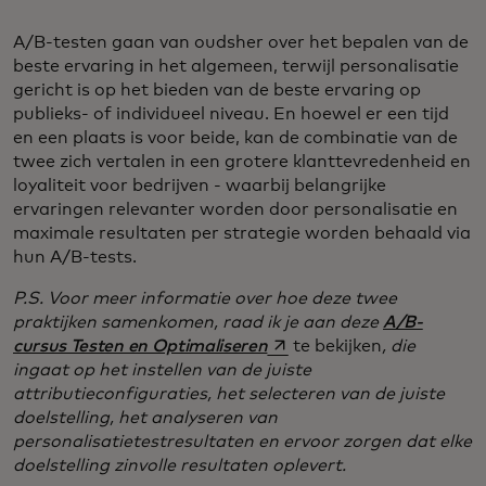
A/B-testen gaan van oudsher over het bepalen van de
beste ervaring in het algemeen, terwijl personalisatie
gericht is op het bieden van de beste ervaring op
publieks- of individueel niveau. En hoewel er een tijd
en een plaats is voor beide, kan de combinatie van de
twee zich vertalen in een grotere klanttevredenheid en
loyaliteit voor bedrijven - waarbij belangrijke
ervaringen relevanter worden door personalisatie en
maximale resultaten per strategie worden behaald via
hun A/B-tests.
P.S. Voor meer informatie over hoe deze twee
praktijken samenkomen, raad ik je aan deze
A/B-
opens in a new tab
cursus Testen en Optimaliseren
te bekijken
, die
ingaat op het instellen van de juiste
attributieconfiguraties, het selecteren van de juiste
doelstelling, het analyseren van
personalisatietestresultaten en ervoor zorgen dat elke
doelstelling zinvolle resultaten oplevert.