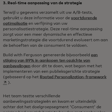
3. Real-time aanpassing van de strategie
Terwijl u gegevens verzamelt uit uw A/B-tests,
gebruikt u deze informatie voor de
voortdurende
optimalisatie
en verfijning van uw
personalisatiestrategie. Deze real-time aanpassing
zorgt voor een meer dynamische en effectieve
marketingstrategie die voortdurend evolueert om aan
de behoeften van de consument te voldoen.
Build with Ferguson genereerde bijvoorbeeld
een
stijging van 89% in aankopen ten opzichte van
aanbevelingen
door dit te doen, wat begon met het
implementeren van een publieksgerichte strategie
op
(gebaseerd op het
Rooted Personalization-framework
).
Het team testte verschillende
aanbevelingsstrategieën en kwam er uiteindelijk
achter dat het doelgroepsegment 'Consument' de