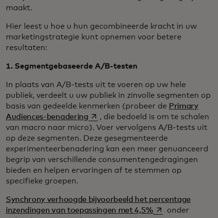
maakt.
Hier leest u hoe u hun gecombineerde kracht in uw
marketingstrategie kunt opnemen voor betere
resultaten:
1. Segmentgebaseerde A/B-testen
In plaats van A/B-tests uit te voeren op uw hele
publiek, verdeelt u uw publiek in zinvolle segmenten op
basis van gedeelde kenmerken (probeer de
Primary
opens in a new tab
Audiences-benadering
, die bedoeld is om te schalen
van macro naar micro). Voer vervolgens A/B-tests uit
op deze segmenten. Deze gesegmenteerde
experimenteerbenadering kan een meer genuanceerd
begrip van verschillende consumentengedragingen
bieden en helpen ervaringen af te stemmen op
specifieke groepen.
Synchrony verhoogde bijvoorbeeld het percentage
opens in a new ta
inzendingen van toepassingen met 4,5%
onder