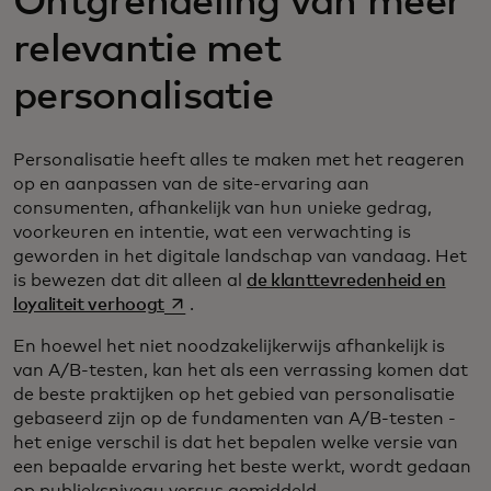
Ontgrendeling van meer
relevantie met
personalisatie
Personalisatie heeft alles te maken met het reageren
op en aanpassen van de site-ervaring aan
consumenten, afhankelijk van hun unieke gedrag,
voorkeuren en intentie, wat een verwachting is
geworden in het digitale landschap van vandaag. Het
is bewezen dat dit alleen al
de klanttevredenheid en
opens in a new tab
loyaliteit verhoogt
.
En hoewel het niet noodzakelijkerwijs afhankelijk is
van A/B-testen, kan het als een verrassing komen dat
de beste praktijken op het gebied van personalisatie
gebaseerd zijn op de fundamenten van A/B-testen -
het enige verschil is dat het bepalen welke versie van
een bepaalde ervaring het beste werkt, wordt gedaan