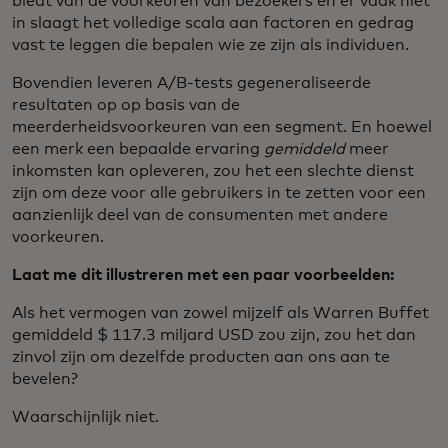
biedt van de voorkeuren van bezoekers en er vaak niet
in slaagt het volledige scala aan factoren en gedrag
vast te leggen die bepalen wie ze zijn als individuen.
Bovendien leveren A/B-tests gegeneraliseerde
resultaten op op basis van de
meerderheidsvoorkeuren van een segment. En hoewel
een merk een bepaalde ervaring
gemiddeld
meer
inkomsten kan opleveren, zou het een slechte dienst
zijn om deze voor alle gebruikers in te zetten voor een
aanzienlijk deel van de consumenten met andere
voorkeuren.
Laat me dit illustreren met een paar voorbeelden:
Als het vermogen van zowel mijzelf als Warren Buffet
gemiddeld $ 117.3 miljard USD zou zijn, zou het dan
zinvol zijn om dezelfde producten aan ons aan te
bevelen?
Waarschijnlijk niet.