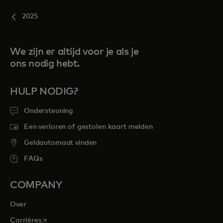
2025
We zijn er altijd voor je als je
ons nodig hebt.
HULP NODIG?
Ondersteuning
Een verloren of gestolen kaart melden
Geldautomaat vinden
FAQs
COMPANY
Over
opens in a new tab
Carrières