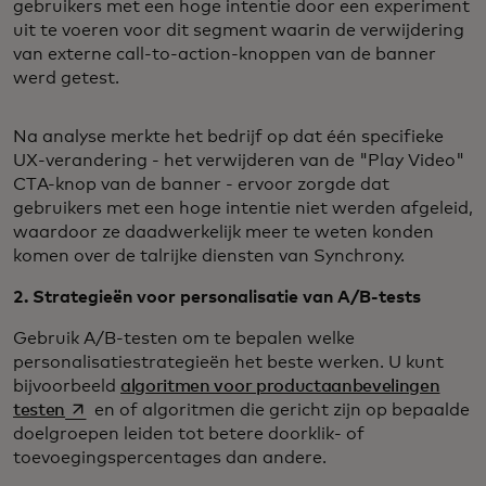
gebruikers met een hoge intentie door een experiment
uit te voeren voor dit segment waarin de verwijdering
van externe call-to-action-knoppen van de banner
werd getest.
Na analyse merkte het bedrijf op dat één specifieke
UX-verandering - het verwijderen van de "Play Video"
CTA-knop van de banner - ervoor zorgde dat
gebruikers met een hoge intentie niet werden afgeleid,
waardoor ze daadwerkelijk meer te weten konden
komen over de talrijke diensten van Synchrony.
2. Strategieën voor personalisatie van A/B-tests
Gebruik A/B-testen om te bepalen welke
personalisatiestrategieën het beste werken. U kunt
bijvoorbeeld
algoritmen voor productaanbevelingen
opens in a new tab
testen
en of algoritmen die gericht zijn op bepaalde
doelgroepen leiden tot betere doorklik- of
toevoegingspercentages dan andere.