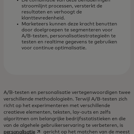
De combinatie van deze benaderingen
stroomlijnt processen, versterkt de
resultaten en verhoogt de
klanttevredenheid.
Marketeers kunnen deze kracht benutten
door doelgroepen te segmenteren voor
A/B-testen, personalisatiestrategieën te
testen en realtime gegevens te gebruiken
voor continue optimalisatie.
A/B-testen en personalisatie vertegenwoordigen twee
verschillende methodologieën. Terwijl A/B-testen zich
richt op het experimenteren met verschillende
creatieve elementen, teksten, lay-outs en zelfs
algoritmen om belangrijke bedrijfsstatistieken en die
van de algehele gebruikerservaring te verbeteren, is
opens in a new tab
personalisatie
gericht op het matchen van de meest