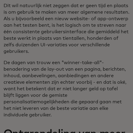
Dit wil natuurlijk niet zeggen dat er geen tijd en plaats
is om gebruik te maken van meer algemene resultaten.
Als u bijvoorbeeld een nieuw website- of app-ontwerp
aan het testen bent, is het logisch om te streven naar
één consistente gebruikersinterface die gemiddeld het
beste werkt in plaats van tientallen, honderden of
zelfs duizenden UI-variaties voor verschillende
gebruikers.
De dagen van trouw een "winner-take-all"-
benadering van de lay-out van een pagina, berichten,
inhoud, aanbevelingen, aanbiedingen en andere
creatieve elementen zijn echter voorbij - en dat is oké,
want het betekent dat er niet langer geld op tafel
blijft liggen voor de gemiste
personalisatiemogelijkheden die gepaard gaan met
het niet leveren van de beste variatie aan elke
individuele gebruiker.