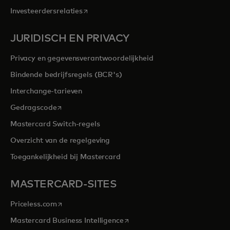
opens in a new tab
Investeerdersrelaties
JURIDISCH EN PRIVACY
Privacy en gegevensverantwoordelijkheid
Bindende bedrijfsregels (BCR's)
Interchange-tarieven
opens in a new tab
Gedragscode
Mastercard Switch-regels
Overzicht van de regelgeving
Toegankelijkheid bij Mastercard
MASTERCARD-SITES
opens in a new tab
Priceless.com
opens in a new tab
Mastercard Business Intelligence