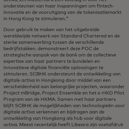
ondersteunen van haar inspanningen om fintech-
innovatie en de vooruitgang van de tokenisatiemarkt
in Hong Kong te stimuleren."
Door gebruik te maken van het uitgebreide
wereldwijde netwerk van Standard Chartered en de
sterke samenwerking tussen de verschillende
bedrijfstakken, demonstreert deze POC de
strategische aanpak van de bank om de collectieve
expertise van haar partners te bundelen en
innovatieve digitale financiële oplossingen te
stimuleren. SCBHK ondersteunt de ontwikkeling van
digitale activa in Hongkong door middel van een
verscheidenheid aan belangrijke projecten, waaronder
Project mBridge, Project Ensemble en het e-HKD Pilot
Program van de HKMA. Samen met haar partners
blijft SCBHK de mogelijkheden van technologieën voor
digitale activa verkennen en bijdragen aan de
ontwikkeling van Hongkong als hub voor digitale
activa. Meest recentelijk heeft Libeara zijn voetafdruk