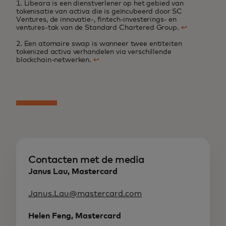
1. Libeara is een dienstverlener op het gebied van
tokenisatie van activa die is geïncubeerd door SC
Ventures, de innovatie-, fintech-investerings- en
ventures-tak van de Standard Chartered Group.
↩
2. Een atomaire swap is wanneer twee entiteiten
tokenized activa verhandelen via verschillende
blockchain-netwerken.
↩
Contacten met de media
Janus Lau, Mastercard
Janus.Lau@mastercard.com
Helen Feng, Mastercard