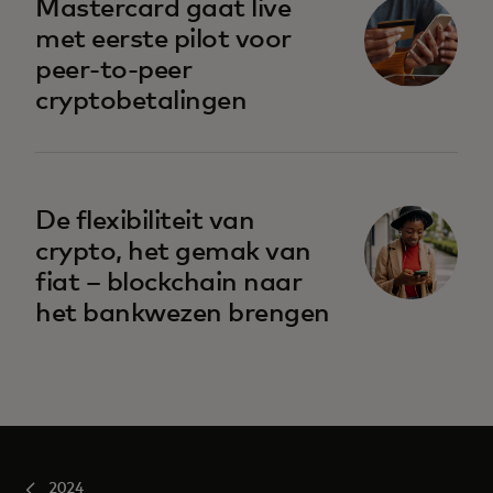
Mastercard gaat live
met eerste pilot voor
peer-to-peer
cryptobetalingen
De flexibiliteit van
crypto, het gemak van
fiat – blockchain naar
het bankwezen brengen
2024