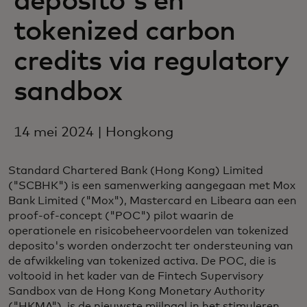
deposito's en
tokenized carbon
credits via regulatory
sandbox
14 mei 2024 | Hongkong
Standard Chartered Bank (Hong Kong) Limited
("SCBHK") is een samenwerking aangegaan met Mox
Bank Limited ("Mox"), Mastercard en Libeara aan een
proof-of-concept ("POC") pilot waarin de
operationele en risicobeheervoordelen van tokenized
deposito's worden onderzocht ter ondersteuning van
de afwikkeling van tokenized activa. De POC, die is
voltooid in het kader van de Fintech Supervisory
Sandbox van de Hong Kong Monetary Authority
("HKMA"), is de nieuwste mijlpaal in het stimuleren