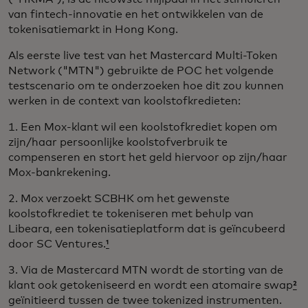
van fintech-innovatie en het ontwikkelen van de
tokenisatiemarkt in Hong Kong.
Als eerste live test van het Mastercard Multi-Token
Network ("MTN") gebruikte de POC het volgende
testscenario om te onderzoeken hoe dit zou kunnen
werken in de context van koolstofkredieten:
1. Een Mox-klant wil een koolstofkrediet kopen om
zijn/haar persoonlijke koolstofverbruik te
compenseren en stort het geld hiervoor op zijn/haar
Mox-bankrekening.
2. Mox verzoekt SCBHK om het gewenste
koolstofkrediet te tokeniseren met behulp van
Libeara, een tokenisatieplatform dat is geïncubeerd
door SC Ventures.
¹
3. Via de Mastercard MTN wordt de storting van de
klant ook getokeniseerd en wordt een atomaire swap
²
geïnitieerd tussen de twee tokenized instrumenten.