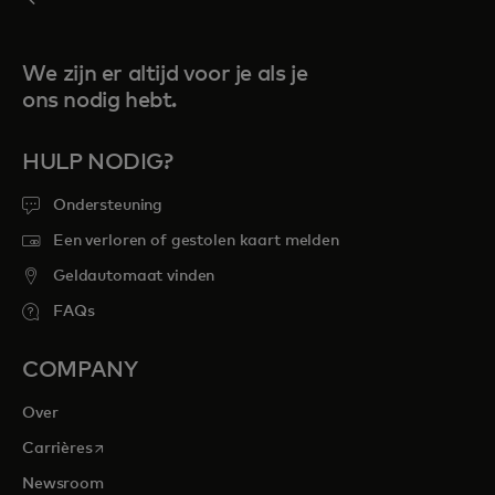
We zijn er altijd voor je als je
ons nodig hebt.
HULP NODIG?
Ondersteuning
Een verloren of gestolen kaart melden
Geldautomaat vinden
FAQs
COMPANY
Over
opens in a new tab
Carrières
Newsroom