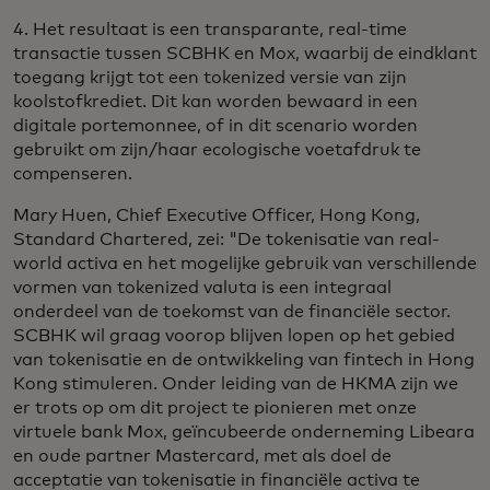
4. Het resultaat is een transparante, real-time
transactie tussen SCBHK en Mox, waarbij de eindklant
toegang krijgt tot een tokenized versie van zijn
koolstofkrediet. Dit kan worden bewaard in een
digitale portemonnee, of in dit scenario worden
gebruikt om zijn/haar ecologische voetafdruk te
compenseren.
Mary Huen, Chief Executive Officer, Hong Kong,
Standard Chartered, zei: "De tokenisatie van real-
world activa en het mogelijke gebruik van verschillende
vormen van tokenized valuta is een integraal
onderdeel van de toekomst van de financiële sector.
SCBHK wil graag voorop blijven lopen op het gebied
van tokenisatie en de ontwikkeling van fintech in Hong
Kong stimuleren. Onder leiding van de HKMA zijn we
er trots op om dit project te pionieren met onze
virtuele bank Mox, geïncubeerde onderneming Libeara
en oude partner Mastercard, met als doel de
acceptatie van tokenisatie in financiële activa te