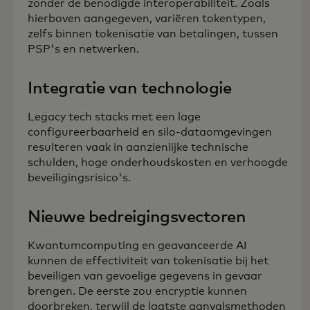
zonder de benodigde interoperabiliteit. Zoals
hierboven aangegeven, variëren tokentypen,
zelfs binnen tokenisatie van betalingen, tussen
PSP's en netwerken.
Integratie van technologie
Legacy tech stacks met een lage
configureerbaarheid en silo-dataomgevingen
resulteren vaak in aanzienlijke technische
schulden, hoge onderhoudskosten en verhoogde
beveiligingsrisico's.
Nieuwe bedreigingsvectoren
Kwantumcomputing en geavanceerde AI
kunnen de effectiviteit van tokenisatie bij het
beveiligen van gevoelige gegevens in gevaar
brengen. De eerste zou encryptie kunnen
doorbreken, terwijl de laatste aanvalsmethoden