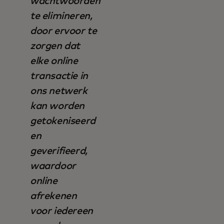
wachtwoorden
te elimineren,
door ervoor te
zorgen dat
elke online
transactie in
ons netwerk
kan worden
getokeniseerd
en
geverifieerd,
waardoor
online
afrekenen
voor iedereen