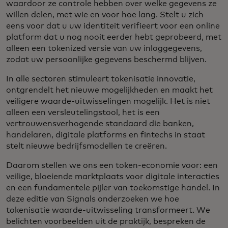
waardoor ze controle hebben over welke gegevens ze
willen delen, met wie en voor hoe lang. Stelt u zich
eens voor dat u uw identiteit verifieert voor een online
platform dat u nog nooit eerder hebt geprobeerd, met
alleen een tokenized versie van uw inloggegevens,
zodat uw persoonlijke gegevens beschermd blijven.
In alle sectoren stimuleert tokenisatie innovatie,
ontgrendelt het nieuwe mogelijkheden en maakt het
veiligere waarde-uitwisselingen mogelijk. Het is niet
alleen een versleutelingstool, het is een
vertrouwensverhogende standaard die banken,
handelaren, digitale platforms en fintechs in staat
stelt nieuwe bedrijfsmodellen te creëren.
Daarom stellen we ons een token-economie voor: een
veilige, bloeiende marktplaats voor digitale interacties
en een fundamentele pijler van toekomstige handel. In
deze editie van Signals onderzoeken we hoe
tokenisatie waarde-uitwisseling transformeert. We
belichten voorbeelden uit de praktijk, bespreken de