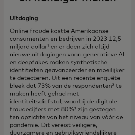
Uitdaging
Online fraude kostte Amerikaanse
consumenten en bedrijven in 2023 12,5
miljard dollar¹ en er doen zich altijd
nieuwe uitdagingen voor: generatieve AI
en deepfakes maken synthetische
identiteiten geavanceerder en moeilijker
te detecteren. Uit een recente enquête
bleek dat 73% van de respondenten² te
maken heeft gehad met
identiteitsdiefstal, waarbij de digitale
fraudecijfers met 80%³ zijn gestegen
ten opzichte van het niveau van vóór de
pandemie. Dit vereist veiligere,
duurzamere en gebruiksvriendelijkere