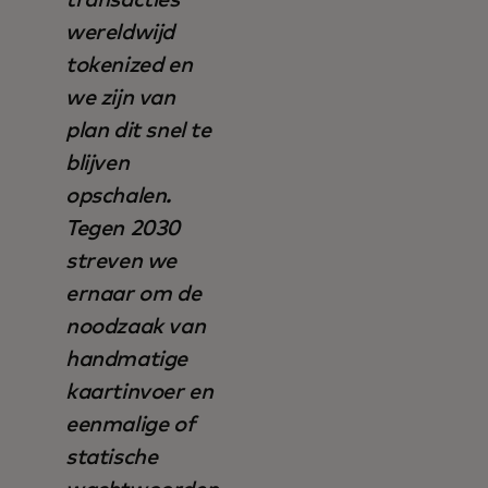
transacties
wereldwijd
tokenized en
we zijn van
plan dit snel te
blijven
opschalen.
Tegen 2030
streven we
ernaar om de
noodzaak van
handmatige
kaartinvoer en
eenmalige of
statische