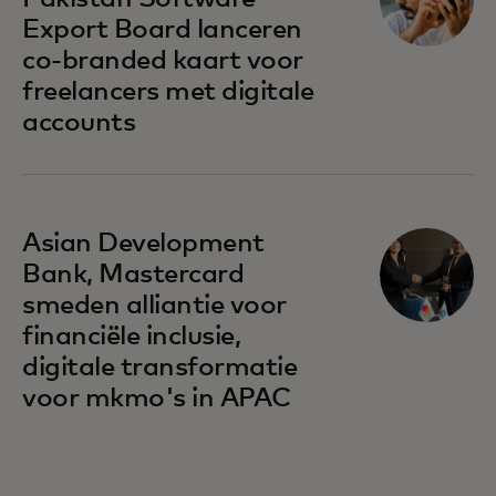
Export Board lanceren
co-branded kaart voor
freelancers met digitale
accounts
opens in a new tab
Asian Development
Bank, Mastercard
smeden alliantie voor
financiële inclusie,
digitale transformatie
voor mkmo's in APAC