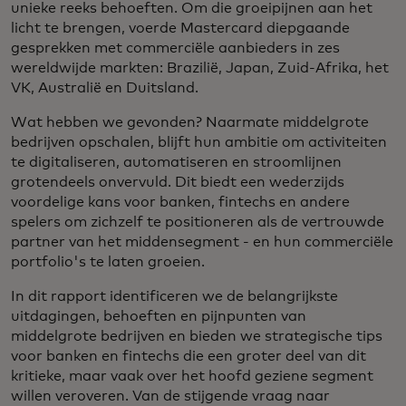
unieke reeks behoeften. Om die groeipijnen aan het
licht te brengen, voerde Mastercard diepgaande
gesprekken met commerciële aanbieders in zes
wereldwijde markten: Brazilië, Japan, Zuid-Afrika, het
VK, Australië en Duitsland.
Wat hebben we gevonden? Naarmate middelgrote
bedrijven opschalen, blijft hun ambitie om activiteiten
te digitaliseren, automatiseren en stroomlijnen
grotendeels onvervuld. Dit biedt een wederzijds
voordelige kans voor banken, fintechs en andere
spelers om zichzelf te positioneren als de vertrouwde
partner van het middensegment - en hun commerciële
portfolio's te laten groeien.
In dit rapport identificeren we de belangrijkste
uitdagingen, behoeften en pijnpunten van
middelgrote bedrijven en bieden we strategische tips
voor banken en fintechs die een groter deel van dit
kritieke, maar vaak over het hoofd geziene segment
willen veroveren. Van de stijgende vraag naar