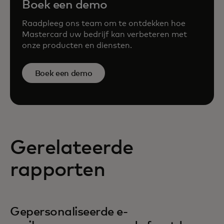
Boek een demo
Raadpleeg ons team om te ontdekken hoe
Mastercard uw bedrijf kan verbeteren met
onze producten en diensten.
Boek een demo
Gerelateerde
rapporten
Gepersonaliseerde e-