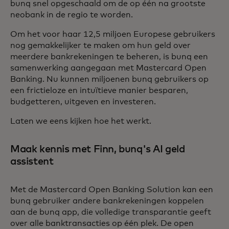
bunq snel opgeschaald om de op één na grootste
neobank in de regio te worden.
Om het voor haar 12,5 miljoen Europese gebruikers
nog gemakkelijker te maken om hun geld over
meerdere bankrekeningen te beheren, is bunq een
samenwerking aangegaan met Mastercard Open
Banking. Nu kunnen miljoenen bunq gebruikers op
een frictieloze en intuïtieve manier besparen,
budgetteren, uitgeven en investeren.
Laten we eens kijken hoe het werkt.
Maak kennis met Finn, bunq's AI geld
assistent
Met de Mastercard Open Banking Solution kan een
bunq gebruiker andere bankrekeningen koppelen
aan de bunq app, die volledige transparantie geeft
over alle banktransacties op één plek. De open