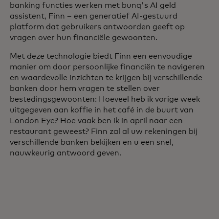
banking functies werken met bunq's AI geld
assistent, Finn – een generatief AI-gestuurd
platform dat gebruikers antwoorden geeft op
vragen over hun financiële gewoonten.
Met deze technologie biedt Finn een eenvoudige
manier om door persoonlijke financiën te navigeren
en waardevolle inzichten te krijgen bij verschillende
banken door hem vragen te stellen over
bestedingsgewoonten: Hoeveel heb ik vorige week
uitgegeven aan koffie in het café in de buurt van
London Eye? Hoe vaak ben ik in april naar een
restaurant geweest? Finn zal al uw rekeningen bij
verschillende banken bekijken en u een snel,
nauwkeurig antwoord geven.