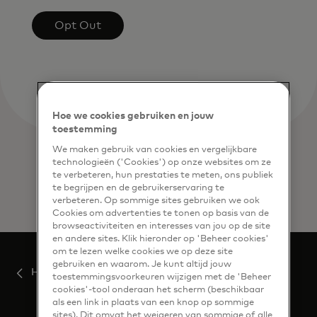
Opt Out
Hoe we cookies gebruiken en jouw
toestemming
We maken gebruik van cookies en vergelijkbare
technologieën ('Cookies') op onze websites om ze
te verbeteren, hun prestaties te meten, ons publiek
te begrijpen en de gebruikerservaring te
verbeteren. Op sommige sites gebruiken we ook
Cookies om advertenties te tonen op basis van de
browseactiviteiten en interesses van jou op de site
en andere sites. Klik hieronder op 'Beheer cookies'
om te lezen welke cookies we op deze site
gebruiken en waarom. Je kunt altijd jouw
Home
toestemmingsvoorkeuren wijzigen met de 'Beheer
cookies'-tool onderaan het scherm (beschikbaar
als een link in plaats van een knop op sommige
sites). Dit omvat het weigeren van sommige of alle