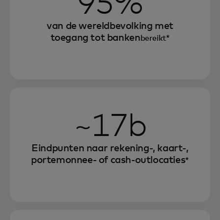
95%
van de wereldbevolking met
toegang tot banken
bereikt*
~17b
Eindpunten naar rekening-, kaart-,
portemonnee- of cash-outlocaties
*