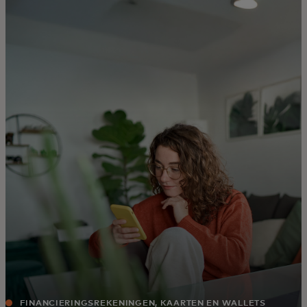
Voor jou
Zakelijk
Voor de wereld
Voor vernieuwers
Nieuws en trends
FINANCIERINGSREKENINGEN, KAARTEN EN WALLETS