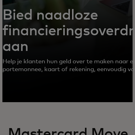
Bied naadloze
financieringsoverd
aan
Help je klanten hun geld over te maken naar ee
portemonnee, kaart of rekening, eenvoudig va
Mastercard Move