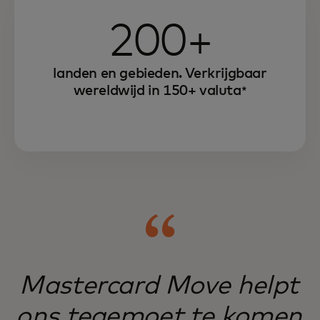
200+
landen en gebieden. Verkrijgbaar
wereldwijd in 150+ valuta
*
Mastercard Move helpt
ons tegemoet te komen