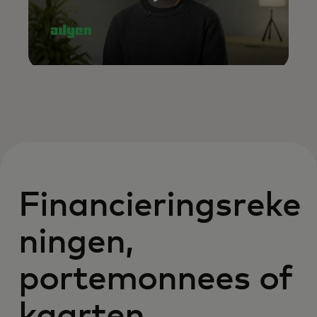
Financieringsreke
ningen,
portemonnees of
kaarten