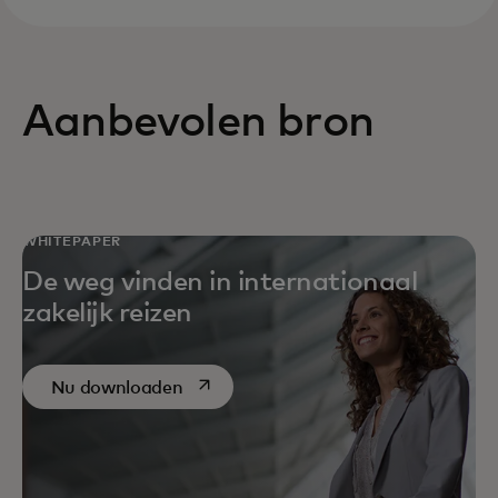
Aanbevolen bron
WHITEPAPER
De weg vinden in internationaal
zakelijk reizen
opens in a new tab
Nu downloaden