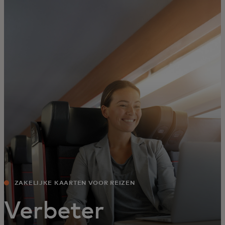
Voor jou
Zakelijk
Voor de wereld
Voor vernieuwers
Nieuws en trends
ZAKELIJKE KAARTEN VOOR REIZEN
Verbeter