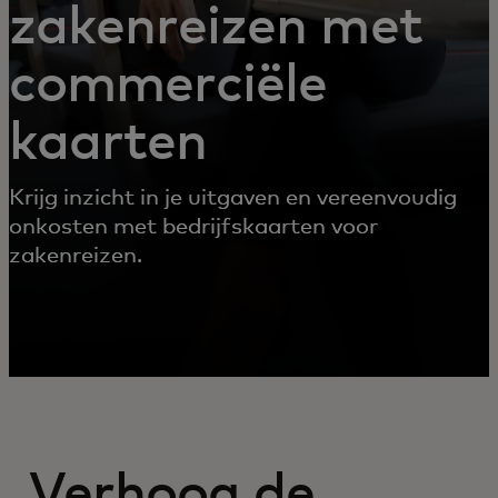
zakenreizen met
commerciële
kaarten
Krijg inzicht in je uitgaven en vereenvoudig
onkosten met bedrijfskaarten voor
zakenreizen.
Verhoog de