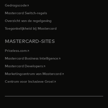
opens in a new tab
Gedragscode
Mastercard Switch-regels
Overzicht van de regelgeving
Toegankelijkheid bij Mastercard
MASTERCARD-SITES
opens in a new tab
Priceless.com
opens in a new tab
Mastercard Business Intelligence
opens in a new tab
Mastercard Developers
opens in a new tab
Marketingcentrum van Mastercard
opens in a new tab
Centrum voor Inclusieve Groei