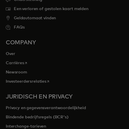
Een verloren of gestolen kaart melden
Geldautomaat vinden
FAQs
COMPANY
Over
opens in a new tab
Carrières
Newsroom
opens in a new tab
Investeerdersrelaties
JURIDISCH EN PRIVACY
Privacy en gegevensverantwoordelijkheid
Bindende bedrijfsregels (BCR's)
Interchange-tarieven