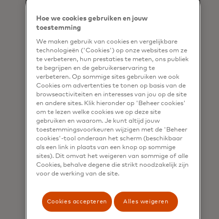
Hoe we cookies gebruiken en jouw
toestemming
We maken gebruik van cookies en vergelijkbare
technologieën ('Cookies') op onze websites om ze
te verbeteren, hun prestaties te meten, ons publiek
te begrijpen en de gebruikerservaring te
verbeteren. Op sommige sites gebruiken we ook
Cookies om advertenties te tonen op basis van de
browseactiviteiten en interesses van jou op de site
en andere sites. Klik hieronder op 'Beheer cookies'
om te lezen welke cookies we op deze site
gebruiken en waarom. Je kunt altijd jouw
toestemmingsvoorkeuren wijzigen met de 'Beheer
cookies'-tool onderaan het scherm (beschikbaar
als een link in plaats van een knop op sommige
sites). Dit omvat het weigeren van sommige of alle
Cookies, behalve degene die strikt noodzakelijk zijn
voor de werking van de site.
Cookies accepteren
Alles weigeren