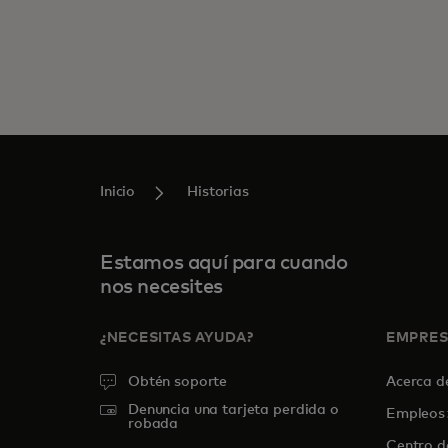
Inicio
Historias
Estamos aquí para cuando
nos necesites
¿NECESITAS AYUDA?
EMPRE
Obtén soporte
Acerca 
Denuncia una tarjeta perdida o
Empleos
robada
Centro d