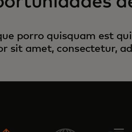
portunidades d
ue porro quisquam est qui
or sit amet, consectetur, adi