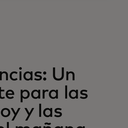
ncias: Un
e para las
oy y las