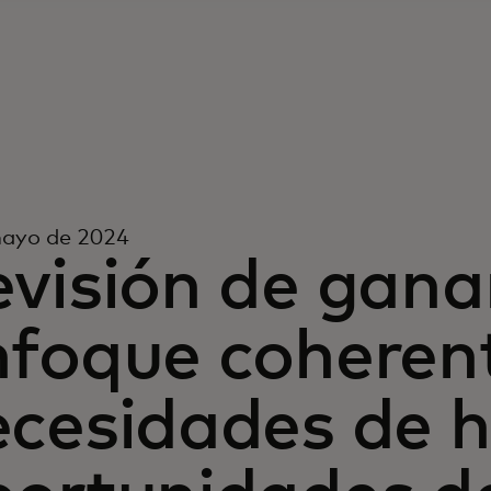
mayo de 2024
visión de gana
nfoque coherent
cesidades de h