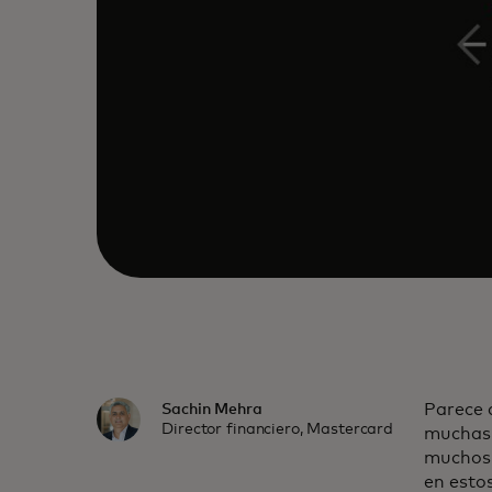
Parece 
Sachin Mehra
Director financiero, Mastercard
muchas 
muchos 
en esto