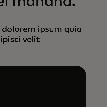
el mañana.
 dolorem ipsum quia
pisci velit