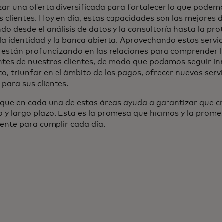
zar una oferta diversificada para fortalecer lo que podem
 clientes. Hoy en día, estas capacidades son las mejores d
o desde el análisis de datos y la consultoría hasta la pro
la identidad y la banca abierta. Aprovechando estos servic
 están profundizando en las relaciones para comprender 
tes de nuestros clientes, de modo que podamos seguir i
o, triunfar en el ámbito de los pagos, ofrecer nuevos serv
 para sus clientes.
que en cada una de estas áreas ayuda a garantizar que cr
 y largo plazo. Esta es la promesa que hicimos y la prom
nte para cumplir cada día.