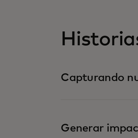
Historia
Capturando nue
Generar impact