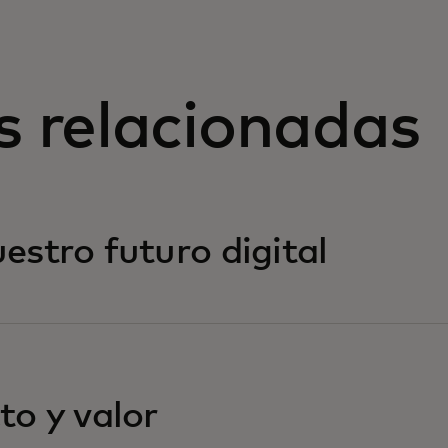
s relacionadas
stro futuro digital
o y valor