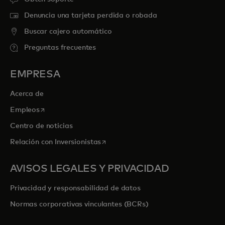
Denuncia una tarjeta perdida o robada
Buscar cajero automático
Preguntas frecuentes
EMPRESA
Acerca de
se abre en una pestaña nueva
Empleos
Centro de noticias
se abre en una pestaña nueva
Relación con Inversionistas
AVISOS LEGALES Y PRIVACIDAD
Privacidad y responsabilidad de datos
Normas corporativas vinculantes (BCRs)