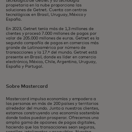
tecnológico de Getnet y su tecnología
propietaria en la nube proporciona las
soluciones de Getnet. Cuenta con centros
tecnológicos en Brasil, Uruguay, México y
España.
En 2023, Getnet tenía más de 1,3 millones de
clientes y procesó 7.000 millones de pagos por
valor de 205.000 millones de euros. Getnet es la
segunda compañía de pagos en comercios más
grande de Latinoamérica por número de
transacciones y la 17.ª del mundo. Getnet está
presente en Brasil, donde es líder en comercio
electrónico, México, Chile, Argentina, Uruguay,
España y Portugal.
Sobre Mastercard
Mastercard impulsa economías y empodera a
las personas en más de 200 países y territorios
alrededor del mundo. Junto a nuestros clientes,
estamos construyendo una economía sostenible
donde todos puedan prosperar. Ofrecemos una
amplia gama de opciones de pagos digitales,
haciendo que las transacciones sean seguras,