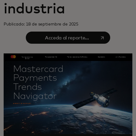
industria
Publicado: 18 de septiembre de 2025
se abre en una pestaña nueva
Acceda al reporte
completo