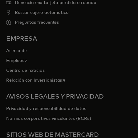
Denuncia una tarjeta perdida o robada
Buscar cajero automático
Preguntas frecuentes
EMPRESA
Acerca de
se abre en una pestaña nueva
Empleos
Centro de noticias
se abre en una pestaña nueva
Relación con Inversionistas
AVISOS LEGALES Y PRIVACIDAD
Privacidad y responsabilidad de datos
Normas corporativas vinculantes (BCRs)
SITIOS WEB DE MASTERCARD